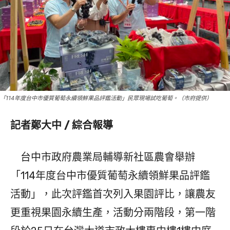
「114年度台中市優質葡萄永續領鮮果品評鑑活動」民眾現場試吃葡萄。（市府提供）
記者鄭大中 / 綜合報導
台中市政府農業局輔導新社區農會舉辦
「114年度台中市優質葡萄永續領鮮果品評鑑
活動」，此次評鑑首次列入果園評比，讓農友
更重視果園永續生產，活動分兩階段，第一階