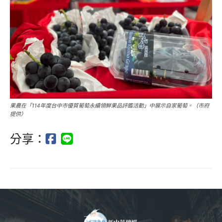
果農在「114年度台中市優質葡萄永續領鮮果品評鑑活動」中展示自家葡萄。（市府
提供）
分享：