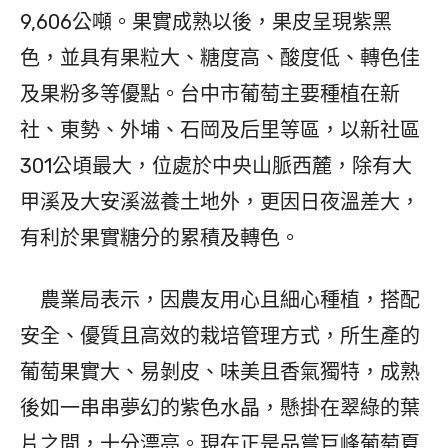
9,606公噸。果實成熟以後，果皮呈現紫黑
色，並具有果粒大、糖度高、酸度低、轉色佳
及果粉多等優點。台中市葡萄主要種植在新
社、東勢、外埔、石岡及后里等區，以新社區
301公頃最大，位處於中央山脈西麓，除有大
甲溪及大安溪滋養土地外，更因日夜溫差大，
有利於果實糖分的累積及轉色。
農業局表示，因農友用心且細心種植，搭配
安全、優質且高效的栽培管理方式，所生產的
葡萄果實大、易剝皮、味美且香氣獨特，成熟
後如一串串夢幻的紫色水晶，懸掛在翠綠的葉
片之間，十分漂亮。現在正是品嘗巨峰葡萄夏