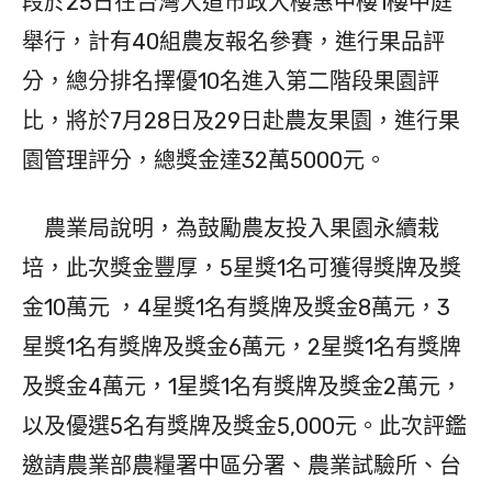
段於25日在台灣大道市政大樓惠中樓1樓中庭
舉行，計有40組農友報名參賽，進行果品評
分，總分排名擇優10名進入第二階段果園評
比，將於7月28日及29日赴農友果園，進行果
園管理評分，總獎金達32萬5000元。
農業局說明，為鼓勵農友投入果園永續栽
培，此次獎金豐厚，5星獎1名可獲得獎牌及獎
金10萬元 ，4星獎1名有獎牌及獎金8萬元，3
星獎1名有獎牌及獎金6萬元，2星獎1名有獎牌
及獎金4萬元，1星獎1名有獎牌及獎金2萬元，
以及優選5名有獎牌及獎金5,000元。此次評鑑
邀請農業部農糧署中區分署、農業試驗所、台