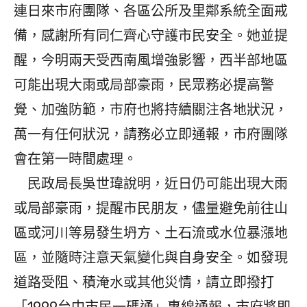
連日來市府團隊、各區公所及里鄰系統全面戒
備，感謝所有同仁齊心守護市民安全。她並提
醒，今明兩天受西南風增強影響，西半部地區
可能出現大雨或局部豪雨，民眾務必提高警
覺、加強防範，市府也將持續關注各地狀況，
萬一有任何狀況，請務必立即通報，市府團隊
會在第一時間處理。
民政局長吳世瑋說明，近日仍可能出現大雨
或局部豪雨，提醒市民朋友，儘量避免前往山
區或河川等易發生坍方、土石流或水位暴漲地
區，並隨時注意天氣變化與自身安全。如發現
道路受阻、積淹水或其他災情，請立即撥打