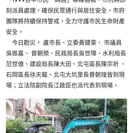
「1999台中市民一碼通」專線通報，市府將即
刻派員處理，確保民眾通行與居住安全，市府
團隊將持續保持警戒，全力守護市民生命財產
安全。
今日勘災， 盧市長、立委黃健豪、 市議員
吳振嘉、 曾朝榮、民政局長吳世瑋、水利局長
范世億、建設局長陳大田、北屯區長陳宗祈 、
石岡區長徐天龍、北屯大坑里長曾朝瑝皆到現
場；立法院副院長江啟臣也派代表到現場。