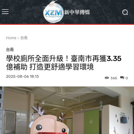
Home
台南
台南
學校廁所全面升級！臺南市再獲3.35
億補助 打造更舒適學習環境
2025-08-06 18:13
365
0