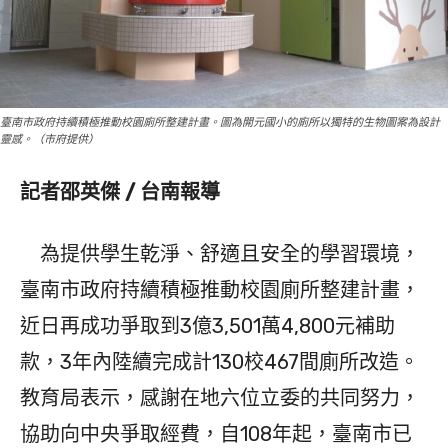
臺南市政府持續積極推動校園廁所整建計畫。圖為開元國小的廁所以獨特的生物圖案為設計
靈感。（市府提供）
記者邵英傑 / 台南報導
為提供學生乾淨、舒適且安全的學習環境，
臺南市政府持續積極推動校園廁所整建計畫，
近日再成功爭取到3億3,501萬4,800元補助
款，3年內陸續完成計130校467間廁所改造。
教育局表示，感謝在地六位立委的共同努力，
協助向中央爭取經費，自108年起，臺南市已