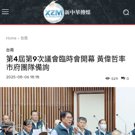
Home
台南
台南
第4屆第9次議會臨時會開幕 黃偉哲率
市府團隊備詢
2025-08-06 18:18
529
0