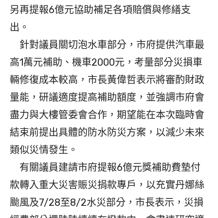
另再提報6億元協助補足各項賠償與修繕支
出。
針對議員關切泡水車部分，市府提供汽車最
高1萬元補助、機車2000元，考量部分災損車
輛修復成本較高，市長黃偉哲表示將審酌財政
量能，研議適度提高補助額度，並強調市府會
盡力與大樓管委會合作，期望能在本次臨時會
結束前提出具體的防水防災方案，以減少未來
類似災情發生。
有關議員建請市府提報6億元獎補助費墊付
款轉入重大災害賑災捐款專戶，以充實丹娜絲
颱風及7/28至8/2水災部分，市長表示，災損