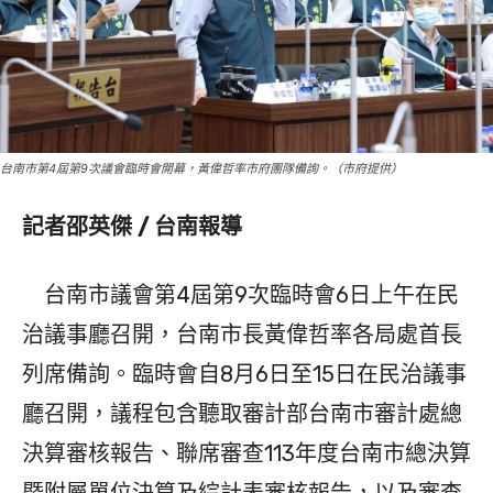
台南市第4屆第9次議會臨時會開幕，黃偉哲率市府團隊備詢。（市府提供）
記者邵英傑 / 台南報導
台南市議會第4屆第9次臨時會6日上午在民
治議事廳召開，台南市長黃偉哲率各局處首長
列席備詢。臨時會自8月6日至15日在民治議事
廳召開，議程包含聽取審計部台南市審計處總
決算審核報告、聯席審查113年度台南市總決算