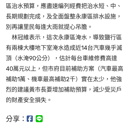
區治水預算，應盡速編列經費把治水短、中、
長期規劃完成，及全面盤整永康區排水設施，
別再讓里民每逢大雨就提心吊膽。
林冠維表示，這次永康區淹水，導致鹽行區
有兩棟大樓地下室淹水造成近14台汽車幾乎滅
頂（水淹90公分），估計每台車維修費高達
40萬元以上，但市府目前補助方案（汽車最高
補助1萬、機車最高補助2千）實在太少，他強
烈的建議黃市長要增加補助預算，減少受災戶
的財產安全損失。
分享：