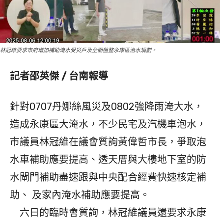
林冠維要求市府增加補助淹水受災戶及全面盤整永康區治水規劃。
記者邵英傑 / 台南報導
針對0707丹娜絲風災及0802強降雨淹大水，
造成永康區大淹水，不少民宅及汽機車泡水，
市議員林冠維在議會質詢黃偉哲市長，爭取泡
水車補助應要提高、透天厝與大樓地下室的防
水閘門補助盡速跟與中央配合經費快速核定補
助、 及家內淹水補助應要提高。
六日的臨時會質詢，林冠維議員還要求永康