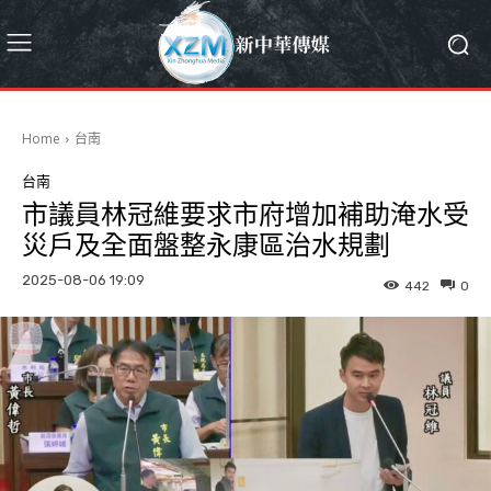
Home
台南
台南
市議員林冠維要求市府增加補助淹水受
災戶及全面盤整永康區治水規劃
2025-08-06 19:09
442
0