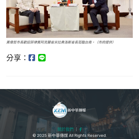
黃偉哲市長歡迎菲律賓阿克蘭省米拉弗洛斯省長蒞臨台南。（市府提供）
分享：
關於我們
｜
© 2025 新中華傳媒 All Rights Reserved.