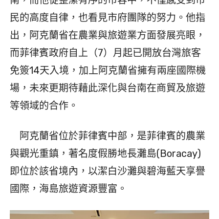
南，而他從整潔有序的市容中，不僅感受到市
民的高度自律，也看見市府團隊的努力。他指
出，阿克蘭省在農業與旅遊業方面發展亮眼，
而菲律賓政府自上（7）月起已開放台灣旅客
免簽14天入境，加上阿克蘭省擁有兩座國際機
場，未來更期待藉此深化與台南在商貿及旅遊
等領域的合作。
阿克蘭省位於菲律賓中部，是菲律賓的農業
與觀光重鎮，著名度假勝地長灘島(Boracay)
即位於該省境內，以潔白沙灘與碧海藍天享譽
國際，海島旅遊資源豐富。