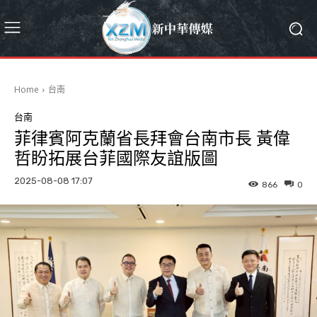
Home
台南
台南
菲律賓阿克蘭省長拜會台南市長 黃偉
哲盼拓展台菲國際友誼版圖
2025-08-08 17:07
866
0