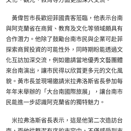
文化、觀光、教育等方面更加深入交流。
黃偉哲市長歡迎菲國貴客蒞臨，他表示台南
與阿克蘭省在商貿、教育及文化等領域頗具有
合作潛力。他除了鼓勵台南市民與企業可赴菲
探索商貿投資的可能性外，同時期盼能透過文
化互訪加深交流，例如邀請當地優秀文藝團體
來台南演出，讓市民得以欣賞更多元的文化風
貌。黃市長並現場邀請米拉弗洛斯省長參加每
年年末舉辦的「大台南國際旅展」，讓台南市
民能進一步認識阿克蘭省的獨特魅力。
米拉弗洛斯省長表示，這是他第二次造訪台