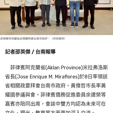
菲律賓阿克蘭省訪問團拜會台南市政府。（市府提供）
記者邵英傑 / 台南報導
菲律賓阿克蘭省(Aklan Province)米拉弗洛斯
省長(Jose Enrique M. Miraflores)於8日率領該
省相關政要拜會台南市政府，黃偉哲市長率黃
耀國參議與會，菲律賓僑務促進委員余建榮等
嘉賓亦陪同出席，會談中雙方均認為未來可在