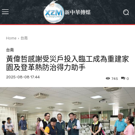
Home
台南
台南
黃偉哲感謝受災戶投入臨工成為重建家
園及登革熱防治得力助手
2025-08-08 17:44
745
0