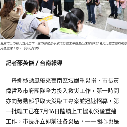
台南市全力投入救災工作，並向勞動部爭取天災臨工專案並迅速招募757名天災臨工協助南市
災後重建工作。（市府提供）
記者邵英傑 / 台南報導
丹娜絲颱風帶來臺南區域嚴重災損，市長黃
偉哲及市府團隊全力投入救災工作，第一時間
亦向勞動部爭取天災臨工專案並迅速招募，第
一批臨工已在7月16日陸續上工協助災後重建
工作，市長亦立即前往各災區，一一關心也是