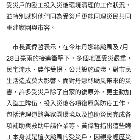
受災戶的臨工投入災後環境清理的工作狀況，
並特別感謝他們同為受災戶更能同理災民共同
重建家園與市容。
市長黃偉哲表示，在今年丹娜絲颱風及7月
28日豪雨的接連衝擊下，多個地區受災嚴重，
民宅淹水、農作受損、公共設施破壞，對市民
生活造成莫大影響。面對丹娜絲颱風帶來的災
害，許多受災戶除了自家的復原外，更主動加
入臨工隊伍，投入災後各項復原與防疫工作，
包括清理道路與家園環境以及協助災民完成各
項補助與救助申請作業等。黃偉哲指出這些臨
工本身就是這次颱風的受災戶，因親身經歷災