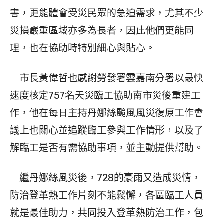
害，更能體會受災民眾的急迫需求，尤其不少
災損嚴重區域亦多為長者，因此他們更能同
理，也在協助時特別細心與貼心。
市長黃偉哲也感謝勞發署雲嘉南分署以最快
速度核定757名天災臨工協助南市災後重建工
作，他在每日主持丹娜絲颱風風災復原工作會
議上也關心並追蹤臨工參與工作情形，以及了
解臨工是否有需協助事項，並主動提供幫助。
繼丹娜絲風災後，728的豪雨又造成災情，
防治登革熱工作片刻不能鬆懈，各區臨工人員
就是最佳助力，共同投入登革熱防治工作，包