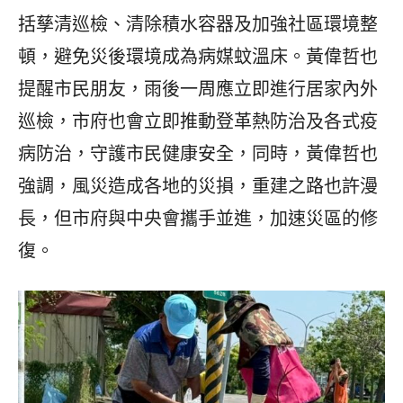
括孳清巡檢、清除積水容器及加強社區環境整
頓，避免災後環境成為病媒蚊溫床。黃偉哲也
提醒市民朋友，雨後一周應立即進行居家內外
巡檢，市府也會立即推動登革熱防治及各式疫
病防治，守護市民健康安全，同時，黃偉哲也
強調，風災造成各地的災損，重建之路也許漫
長，但市府與中央會攜手並進，加速災區的修
復。