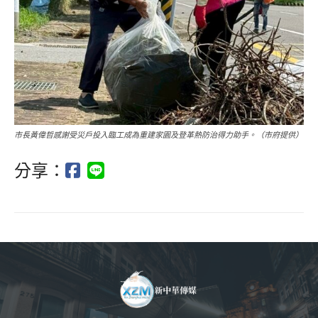
市長黃偉哲感謝受災戶投入臨工成為重建家園及登革熱防治得力助手。（市府提供）
分享：