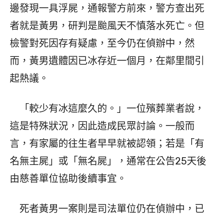
邊發現一具浮屍，通報警方前來，警方查出死
者就是黃男，研判是颱風天不慎落水死亡。但
檢警對死因存有疑慮，至今仍在偵辦中，然
而，黃男遺體因已冰存近一個月，在鄰里間引
起熱議。
「較少有冰這麼久的。」一位殯葬業者說，
這是特殊狀況，因此造成民眾討論。一般而
言，有家屬的往生者早早就被認領；若是「有
名無主屍」或「無名屍」，通常在公告25天後
由慈善單位協助後續事宜。
死者黃男一案則是司法單位仍在偵辦中，已