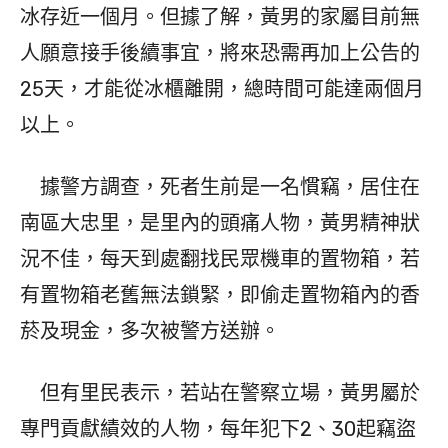
冰存近一個月。但據了解，黃男的家屬目前無
人願意接手後續事宜，將來恐需再加上公告的
25天，才能從冰櫃離開，總時間可能達兩個月
以上。
據警方調查，死者生前是一名慣竊，居住在
南區大忠里，是里內的頭痛人物，黃男精神狀
況不佳，每天到處翻找民眾機車的置物箱，若
有置物箱老舊無法鎖緊，即偷走置物箱內的香
菸及現金，多次被警方送辦。
但有里民表示，若站在警察立場，黃男屬於
專門貢獻績效的人物，每年犯下2、30起竊盜