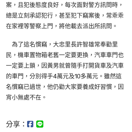
案，且犯後態度良好，每次面對警方訊問時，
總是立刻承認犯行，甚至犯下竊案後，常乖乖
在家裡等警察上門，將他載去派出所訊問。
為了這名慣竊，大忠里長許智雄常奉勸里
民，機車置物箱老舊一定要更換，汽車車門也
一定要上鎖，因黃男就曾隨手打開貨車及汽車
的車門，分別得手4萬元及10多萬元。雖然這
名慣竊已過世，他仍勸大家要養成好習慣，因
宵小無處不在。
分享：