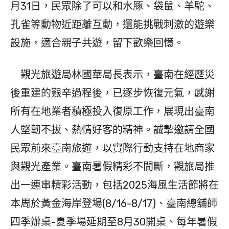
月31日，民眾除了可以和水豚、袋鼠、羊駝、
孔雀等動物近距離互動，還能挑戰刺激的遊樂
設施，適合親子共遊，留下歡樂回憶。
觀光旅遊局林國華局長表示，臺南在經歷災
後重建的艱辛過程後，已逐步恢復元氣，感謝
所有在地業者積極投入復原工作，展現出臺南
人堅韌不拔、熱情好客的精神。誠摯邀請全國
民眾前來臺南旅遊，以實際行動支持在地商家
與觀光產業。臺南暑假精彩不間斷，觀旅局推
出一連串精彩活動，包括2025海風生活節將在
本周於黃金海岸登場(8/16-8/17)、臺南總舖師
四季辦桌-夏季場延期至8月30開桌、每年暑假