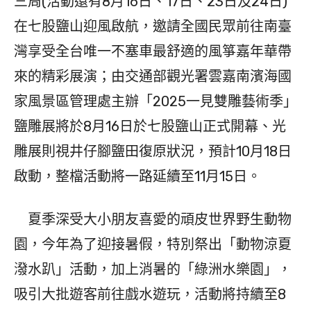
三周(活動還有8月16日、17日、23日及24日)
在七股鹽山迎風啟航，邀請全國民眾前往南臺
灣享受全台唯一不塞車最舒適的風箏嘉年華帶
來的精彩展演；由交通部觀光署雲嘉南濱海國
家風景區管理處主辦「2025一見雙雕藝術季」
鹽雕展將於8月16日於七股鹽山正式開幕、光
雕展則視井仔腳鹽田復原狀況，預計10月18日
啟動，整檔活動將一路延續至11月15日。
夏季深受大小朋友喜愛的頑皮世界野生動物
園，今年為了迎接暑假，特別祭出「動物涼夏
潑水趴」活動，加上消暑的「綠洲水樂園」，
吸引大批遊客前往戲水遊玩，活動將持續至8