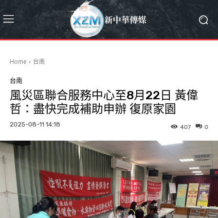
Home
台南
台南
風災區聯合服務中心至8月22日 黃偉
哲：盡快完成補助申辦 復原家園
2025-08-11 14:18
407
0