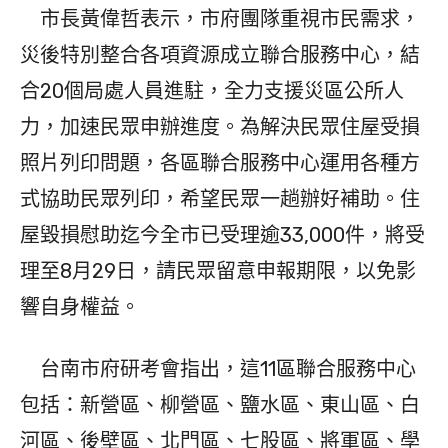
市長黃偉哲表示，市府團隊重視市民需求，
災後特別整合各項資源成立聯合服務中心，結
合20個局處人員進駐，全力支援災區公所人
力，加速民眾申辦進度。為解決民眾住屋受損
照片列印問題，各區聯合服務中心運用各種方
式協助民眾列印，希望民眾一趟辦好補助。住
屋毀損慰助迄今全市已受理逾33,000件，將受
理至8月29日，請民眾留意申報期限，以免影
響自身權益。
台南市府研考會指出，這11區聯合服務中心
包括：新營區、柳營區、鹽水區、東山區、白
河區、後壁區、北門區、七股區、將軍區、學