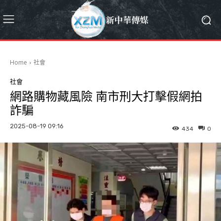
Home
社會
社會
網路購物藏風險 南市刑大打擊假網拍
詐騙
2025-08-19 09:16
434
0