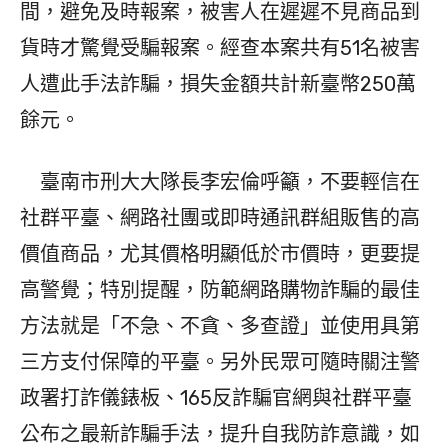
間，避免及時報案，被害人在遲遲不見商品到
貨時才驚覺受騙報案。經查本案共有51名被害
人遭此手法詐騙，損失金額共計新臺幣250萬
餘元。
臺南市刑大大隊長李宏倫呼籲，不要輕信在
社群平臺、網路社團或即時通訊群組販售的高
價值商品，尤其價格明顯低於市價時，更要提
高警覺；特別提醒，防範網路購物詐騙的最佳
方法就是「不急、不貪、多查證」並使用具第
三方支付保障的平臺。另外民眾可隨時關注警
政署打詐儀錶板、165反詐騙官網與社群平臺
公布之最新詐騙手法，提升自我防詐意識，如