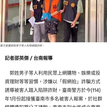
警方查獲郭姓男子等人利用網路詐財。
記者邵英傑 / 台南報導
郭姓男子等人利用民眾上網購物、娛樂或投
資理財等等習慣，涉嫌以「假網拍」詐騙方式
誘導被害人踏入陷阱詐財，臺南警方於今(114)
年1月份起接獲臺南市多名被害人報案，於社群