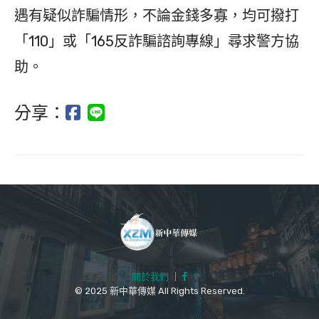
遇有疑似詐騙情形，不論金錢多寡，均可撥打
「110」或「165反詐騙諮詢專線」尋求警方協
助。
分享：
關於我們
｜
© 2025 新中華傳媒 All Rights Reserved.