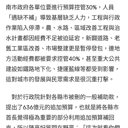
南市政府各單位要進行預算控管30%，人員
「遇缺不補」導致基層缺乏人力，工程與行政
作業陷入停滯。農、水路、區域改善工程與治
水計畫都因經費不足被迫延宕，新闢道路、老
舊工業區改善、市場整建更是暫停發包，連地
方活動經費都被要求控管40%，甚至重大公共
建設如鐵路地下化、捷運藍線等都受到影響，
這對城市的發展與民眾需求是很沉重打擊。
對於行政院針對各縣市被刪的一般補助款，
提出了636億元的追加預算，也就是將各縣市
首長覺得極為重要的部分利用追加預算補回