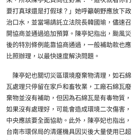
來，所以陳亭妃質問在野黨：「這次就看你們
要打真球還是打假球？」她呼籲朝野應放下政
治口水，並當場請託立法院長韓國瑜，儘速召
開協商並通過追加預算。陳亭妃指出，颱風災
後的特別條例能靠協商通過，一般補助款也應
比照辦理，以最快速度解決問題。
陳亭妃也關切災區環境廢棄物清理，如石綿
瓦處理只停留在家戶和畜牧業，工廠石綿瓦廢
棄物並沒有補助，但因為石綿瓦是有毒物質，
如果沒有處理好，可能會造成環境二次傷害，
中央應該要全面協助。此外，陳亭妃也指出，
台南市環保局的清運機具因災後大量使用已超