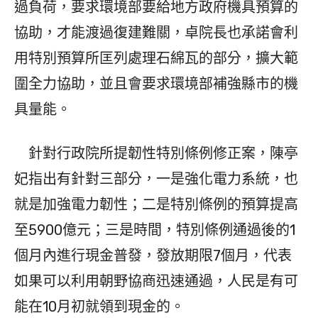
過負荷，要求環境部要給地方政府機具預算的
協助，才能渡過復建難關，卓院長也承諾會利
用特別預算所匡列處理石綿瓦的部分，擴大範
圍全力協助，並且會要求環境部補強縣市的機
具量能。
針對行政院所提韌性特別條例修正案，陳亭
妃指出有針對三部分，一是強化電力系統，也
就是加強電力韌性；二是特別條例的預算提高
至5900億元；三是時間，特別條例通過後的1
個月內進行現金普發，發放期限7個月，代表
如果可以利用朝野協商迅速通過，人民是有可
能在10月初就領到現金的。