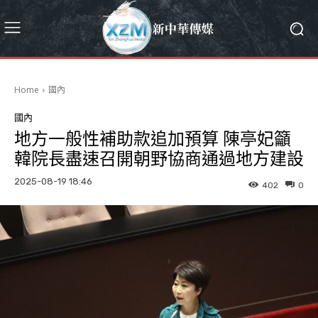
Home
國內
國內
地方一般性補助款追加預算 陳亭妃籲
韓院長盡速召開朝野協商通過地方建設
2025-08-19 18:46
402
0