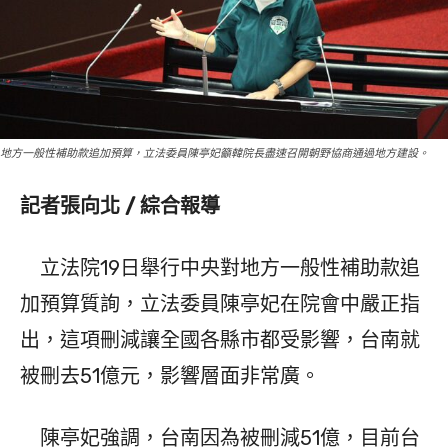
地方一般性補助款追加預算，立法委員陳亭妃籲韓院長盡速召開朝野協商通過地方建設。
記者張向北 / 綜合報導
立法院19日舉行中央對地方一般性補助款追
加預算質詢，立法委員陳亭妃在院會中嚴正指
出，這項刪減讓全國各縣市都受影響，台南就
被刪去51億元，影響層面非常廣。
陳亭妃強調，台南因為被刪減51億，目前台