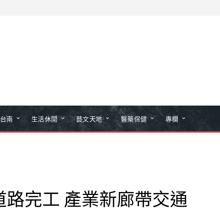
台南
生活休閒
藝文天地
醫藥保健
專欄
道路完工 產業新廊帶交通