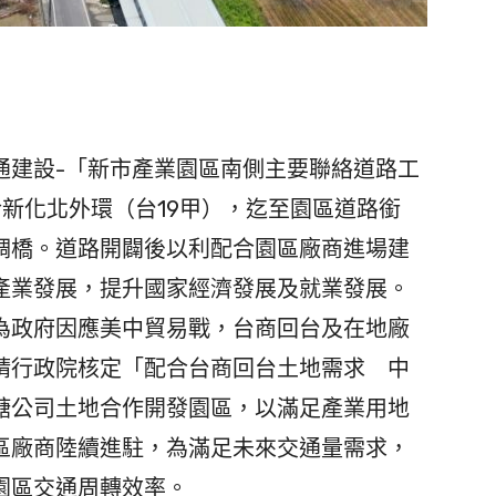
建設-「新市產業園區南側主要聯絡道路工
新化北外環（台19甲），迄⾄園區道路銜
稠橋。道路開闢後以利配合園區廠商進場建
產業發展，提升國家經濟發展及就業發展。
政府因應美中貿易戰，台商回台及在地廠
請行政院核定「配合台商回台土地需求 中
糖公司土地合作開發園區，以滿足產業用地
區廠商陸續進駐，為滿足未來交通量需求，
園區交通周轉效率。