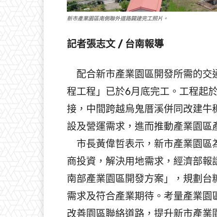
新市產業園區南側聯外道路闢建完工照片。
記者張志文 / 台南報導
配合新市產業園區開發所需的交通
程⼯程」已於6月底完⼯。⼯程起於
接，中間跨越烏⿁厝溪併同改建牛
設及營運需求，進⽽推動產業園區
市長黃偉哲表⽰，新市產業園區為
商投資，解決用地需求，經濟部報
南部產業園區開發方案」，規劃台
需求及符合產業期待。考量產業園
改善園區聯絡道路，提升新市產業