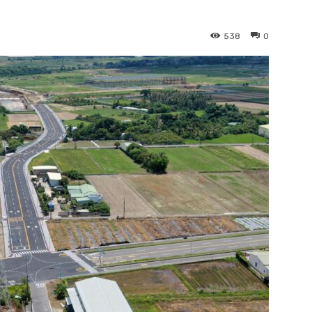
538
0