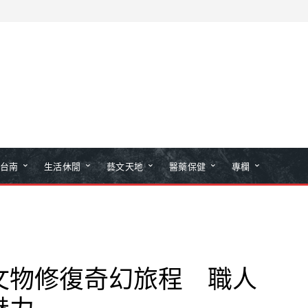
台南
生活休閒
藝文天地
醫藥保健
專欄
文物修復奇幻旅程 職人