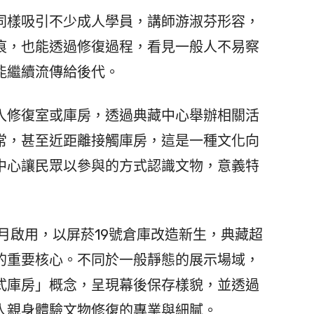
樣吸引不少成人學員，講師游淑芬形容，
痕，也能透過修復過程，看見一般人不易察
能繼續流傳給後代。
修復室或庫房，透過典藏中心舉辦相關活
常，甚至近距離接觸庫房，這是一種文化向
中心讓民眾以參與的方式認識文物，意義特
9月啟用，以屏菸19號倉庫改造新生，典藏超
的重要核心。不同於一般靜態的展示場域，
式庫房」概念，呈現幕後保存樣貌，並透過
人親身體驗文物修復的專業與細膩。