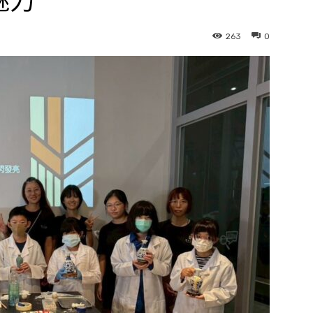
魅力
263
0