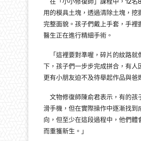
在「小小修復師」課程中，12名8
用的模具土塊，透過清除土塊，挖
完整面貌。孩子們戴上手套，手裡
醫生正在進行精細手術。
「這裡要對準喔，碎片的紋路就像
下，孩子們一步步完成拼合，有人
更有小朋友迫不及待舉起作品與爸
文物修復師陳俞君表示，有的孩子
滑手機，但在實際操作中逐漸找到
向，但至少在這段過程中，他們體
而重獲新生。」