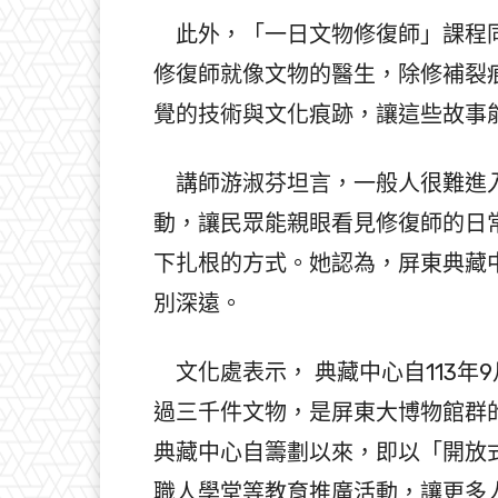
此外，「一日文物修復師」課程同
修復師就像文物的醫生，除修補裂
覺的技術與文化痕跡，讓這些故事
講師游淑芬坦言，一般人很難進入
動，讓民眾能親眼看見修復師的日
下扎根的方式。她認為，屏東典藏
別深遠。
文化處表示， 典藏中心自113年
過三千件文物，是屏東大博物館群
典藏中心自籌劃以來，即以「開放
職人學堂等教育推廣活動，讓更多