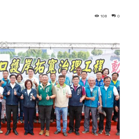
108
0