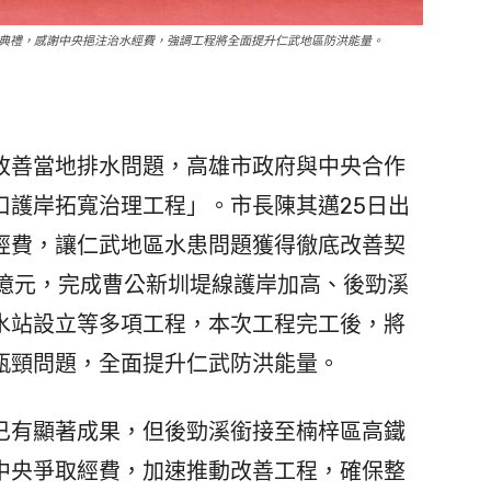
典禮，感謝中央挹注治水經費，強調工程將全面提升仁武地區防洪能量。
善當地排水問題，高雄市政府與中央合作
口護岸拓寬治理工程」。市長陳其邁25日出
經費，讓仁武地區水患問題獲得徹底改善契
7億元，完成曹公新圳堤線護岸加高、後勁溪
水站設立等多項工程，本次工程完工後，將
瓶頸問題，全面提升仁武防洪能量。
有顯著成果，但後勁溪銜接至楠梓區高鐵
中央爭取經費，加速推動改善工程，確保整