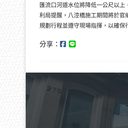
匯流口河道水位將降低一公尺以上
利局提醒，八涳橋施工期間將於官
規劃行程並遵守現場指揮，以確保
分享：