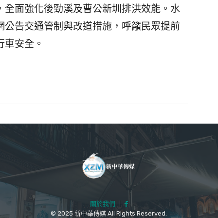
，全面強化後勁溪及曹公新圳排洪效能。水
網公告交通管制與改道措施，呼籲民眾提前
行車安全。
關於我們
｜
© 2025 新中華傳媒 All Rights Reserved.