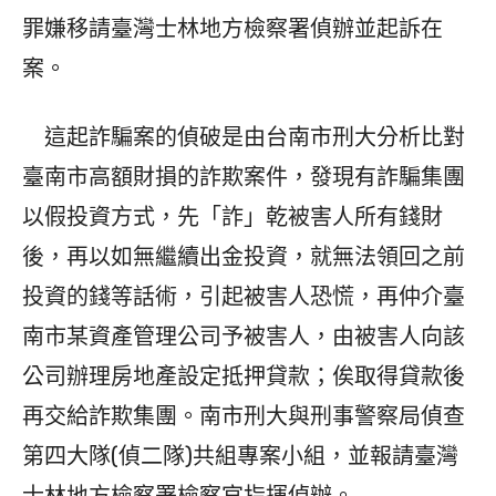
罪嫌移請臺灣士林地方檢察署偵辦並起訴在
案。
這起詐騙案的偵破是由台南市刑大分析比對
臺南市高額財損的詐欺案件，發現有詐騙集團
以假投資方式，先「詐」乾被害人所有錢財
後，再以如無繼續出金投資，就無法領回之前
投資的錢等話術，引起被害人恐慌，再仲介臺
南市某資產管理公司予被害人，由被害人向該
公司辦理房地產設定抵押貸款；俟取得貸款後
再交給詐欺集團。南市刑大與刑事警察局偵查
第四大隊(偵二隊)共組專案小組，並報請臺灣
士林地方檢察署檢察官指揮偵辦。