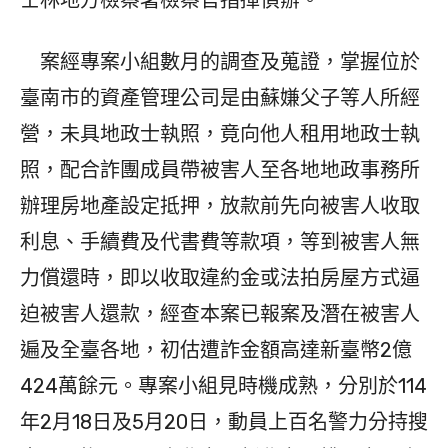
案經專案小組數月的調查及蒐證，掌握位於
臺南市的資產管理公司是由蘇嫌父子等人所經
營，未具地政士執照，竟向他人租用地政士執
照，配合詐團成員帶被害人至各地地政事務所
辦理房地產設定抵押，放款前先向被害人收取
利息、手續費及代書費等款項，等到被害人無
力償還時，即以收取違約金或法拍房屋方式逼
迫被害人還款，經查本案已報案及潛在被害人
遍及全臺各地，初估遭詐金額高達新臺幣2億
424萬餘元。專案小組見時機成熟，分別於114
年2月18日及5月20日，動員上百名警力分持搜