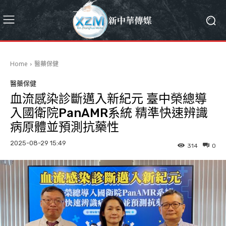
Home
醫藥保健
醫藥保健
血流感染診斷邁入新紀元 臺中榮總導
入國衛院PanAMR系統 精準快速辨識
病原體並預測抗藥性
2025-08-29 15:49
314
0