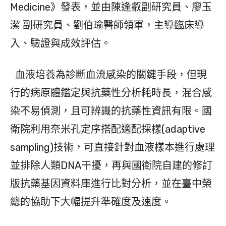
Medicine》發表，並由陳逢叡副研究員、廖玉
潔 副研究員、劉伯瑜醫師領軍，主導臨床導
入、驗證與成效評估。
血液培養為診斷血流感染的關鍵手段，但現
行的病原體鑑定與抗藥性分析耗時長，混合感
染不易偵測，且可辨識的抗藥性資訊有限。國
衛院利用奈米孔定序搭配適配採樣(adaptive
sampling)技術，可直接針對血液樣本進行處理
並排除人類DNA干擾，再與國衛院自建的修訂
版抗藥基因資料庫進行比對分析，並在臺中榮
總的協助下大幅提升準確度及速度。