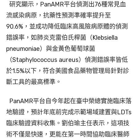
研究顯示，PanAMR平台偵測出76種常見血
流感染病原，抗藥性預測準確率提升至
90.6%，並成功降低臨床高風險病原體的偵測
錯誤率，如肺炎克雷伯氏桿菌（Klebsiella
pneumoniae）與金黃色葡萄球菌
（Staphylococcus aureus）偵測錯誤率皆低
於1.5%以下，符合美國食品藥物管理局針對診
斷工具的最高標準。
PanAMR平台自今年起在臺中榮總實施臨床落
地驗證，預計年底前完成示範場域建置與LDTs
臨床驗證資料收集。劉伯瑜主任表示，這項技
術不僅是快速，更能在第一時間協助臨床醫師