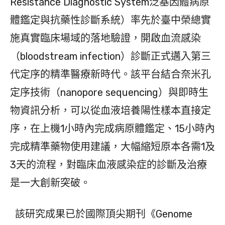
Resistance Diagnostic System泛基因體病原
體鑑定與抗藥性診斷系統）率先於臺中榮總實
施真實臨床場域的落地驗證，開啟血流感染
（bloodstream infection）診斷正式邁入第三
代定序的精準醫療新時代。該平台結合奈米孔
定序技術（nanopore sequencing）與即時生
物資訊分析，可以從血液培養陽性樣本直接定
序，在上機1小時內完成病原體鑑定、15小時內
完成精準藥物使用建議，大幅縮短原本各需1及
3天的流程，對臨床血液感染症的診斷及治療
是一大創新突破。
該研究成果已於國際頂尖期刊《Genome