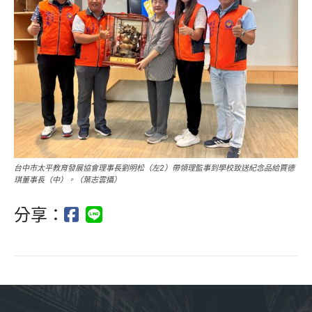
台中市太平教育發展協會理事長劉明松（左2）帶領理監事到學校致送紀念品給賈德
琪董事長（中）。（葉志雲攝）
分享：