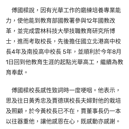
傅國樑說，因有光華工作的磨練培養專業能
力，使他能到教育部國教署參與12年國教改
革，並完成雲林科技大學技職教育研究所博
士，進而考取校長，先後擔任國立北港高中校
長4年及南投高中校長 5年，並順利於今年8月
1日回到他教育生涯的起點光華高工，繼續為教
育奉獻。
傅國樑校長感性致詞時一度哽咽。他表示，
思及往日黃秀忠及賈德琪校長夫婦對他的栽培
及照顧，於今黃校長已不在，賈董事長仍一本
以往器重他，讓他感恩在心，既感動亦感謝。