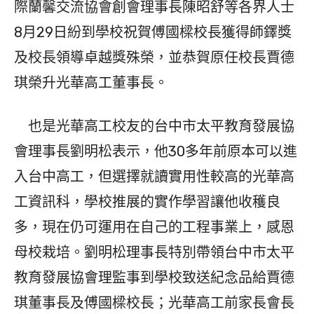
際蘭馨交流協會創會理事長陳昭舒等各界人士
8月29日紛到學校祝賀傅國樑校長獲得師鐸獎
及校長領導卓越獎殊榮，並恭賀原任校長賈德
琪榮升光華高工董事長。
也是光華高工校友的台中市太平教育發展協
會理事長劉明松表示，他30多年前原本可以進
入台中高工，但選擇就讀實用性較高的光華高
工資訊科，學校推展的實作學習讓他收穫良
多，現在仍可運用在自己的工程事業上，感恩
母校栽培。劉明松理事長特別帶領台中市太平
教育發展協會理監事到學校致送紀念品給賈德
琪董事長及傅國樑校長；光華高工前家長會長