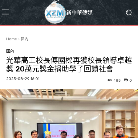
Home
國內
國內
光華高工校長傅國樑再獲校長領導卓越
獎 20萬元獎金捐助學子回饋社會
2025-08-29 16:01
485
0