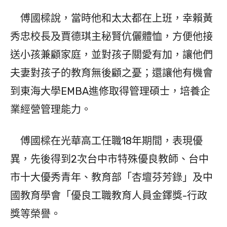
傅國樑說，當時他和太太都在上班，幸賴黃
秀忠校長及賈德琪主秘賢伉儷體恤，方便他接
送小孩兼顧家庭，並對孩子關愛有加，讓他們
夫妻對孩子的教育無後顧之憂；還讓他有機會
到東海大學EMBA進修取得管理碩士，培養企
業經營管理能力。
傅國樑在光華高工任職18年期間，表現優
異，先後得到2次台中市特殊優良教師、台中
市十大優秀青年、教育部「杏壇芬芳錄」及中
國教育學會「優良工職教育人員金鐸獎-行政
獎等榮譽。