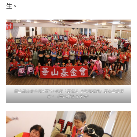
生。
華山基金會台南A區114年度「愛老人 中秋亮起來」愛心公益餐
會。（華山基金會提供）