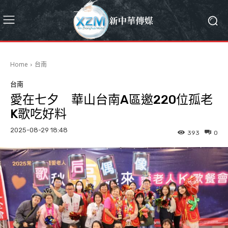
Home
台南
台南
愛在七夕 華山台南A區邀220位孤老
K歌吃好料
2025-08-29 18:48
393
0