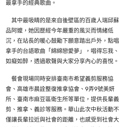
最拿手的經典歌曲。
其中最吸睛的是來自後壁區的百歲人瑞邱蘇
品阿嬤，她因歷經今年嚴重的風災而情緒低
沉，在站長的暖心鼓勵下願意踏出戶外，點唱
拿手的台語歌曲「綿綿戀愛夢」，唱得忘我、
如癡如醉，透過歌聲與大家分享內心的喜悅。
餐會現場同時安排臺南市希望義剪服務協
會、高雄市晨詮整復推拿協會、9弄9號美妍
所、臺南市麻豆區衛生所等單位，提供長輩義
剪、推拿、義診等服務。華山此次中秋活動不
僅讓長輩拉近與社會的距離，也感受到社會大