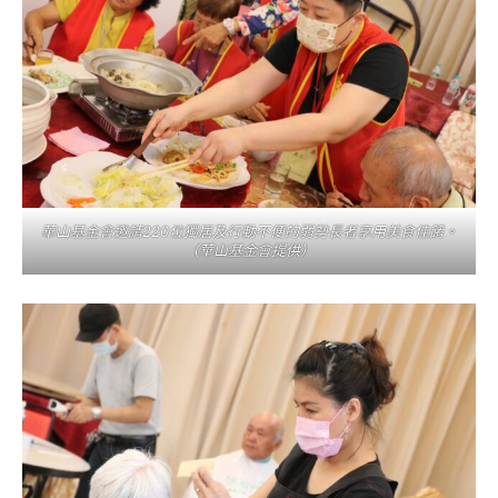
華山基金會邀請220位獨居及行動不便的弱勢長者享用美食佳餚。
（華山基金會提供）