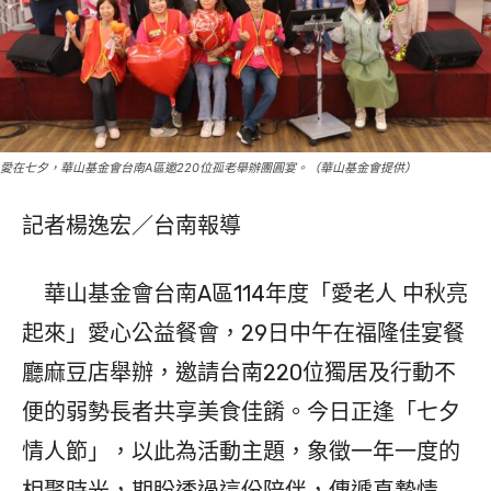
愛在七夕，華山基金會台南A區邀220位孤老舉辦團圓宴。（華山基金會提供）
記者楊逸宏／台南報導
華山基金會台南A區114年度「愛老人 中秋亮
起來」愛心公益餐會，29日中午在福隆佳宴餐
廳麻豆店舉辦，邀請台南220位獨居及行動不
便的弱勢長者共享美食佳餚。今日正逢「七夕
情人節」，以此為活動主題，象徵一年一度的