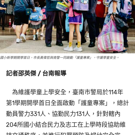
國小新學期開學首日，市長黃偉哲與南警一同啟動「護童專案」，守護學童安全。
記者邵英傑 / 台南報導
為維護學童上學安全，臺南市警局於114年
第1學期開學首日全面啟動「護童專案」，總計
動員警力331人、協勤民力131人，針對轄內
204所國小結合民力及志工在上學時段協助維