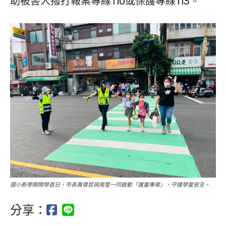
助被害人撥打報案專線110或保護專線113。
國小新學期開學首日，市長黃偉哲與南警一同啟動「護童專案」，守護學童安全。
分享：