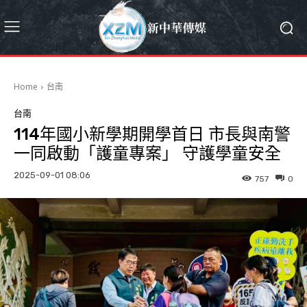
Home
台南
台南
114年國小新學期開學首日 市長與南警
一同啟動「護童專案」 守護學童安全
2025-09-01 08:06
757
0