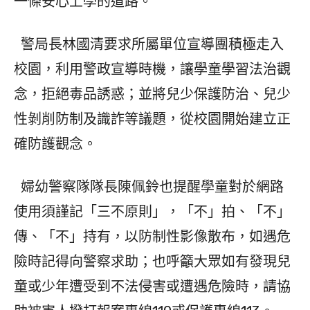
一條安心上學的道路。
警局長林國清要求所屬單位宣導團積極走入
校園，利用警政宣導時機，讓學童學習法治觀
念，拒絕毒品誘惑；並將兒少保護防治、兒少
性剝削防制及識詐等議題，從校園開始建立正
確防護觀念。
婦幼警察隊隊長陳佩鈴也提醒學童對於網路
使用須謹記「三不原則」，「不」拍、「不」
傳、「不」持有，以防制性影像散布，如遇危
險時記得向警察求助；也呼籲大眾如有發現兒
童或少年遭受到不法侵害或遭遇危險時，請協