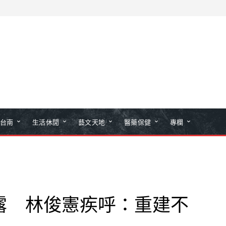
台南
生活休閒
藝文天地
醫藥保健
專欄
露 林俊憲疾呼：重建不