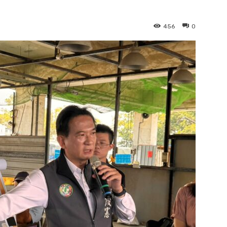
456
0