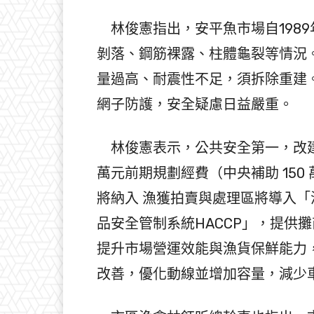
林俊憲指出，安平魚市場自198
剝落、鋼筋裸露、柱體龜裂等情況
量過高、耐震性不足，須拆除重建
網子防護，安全疑慮日益嚴重。
林俊憲表示，公共安全第一，改建
萬元前期規劃經費（中央補助 150 
將納入 漁獲拍賣與處理區將導入
品安全管制系統HACCP」，提供
提升市場營運效能與漁貨保鮮能力
改善，優化動線並增加容量，減少