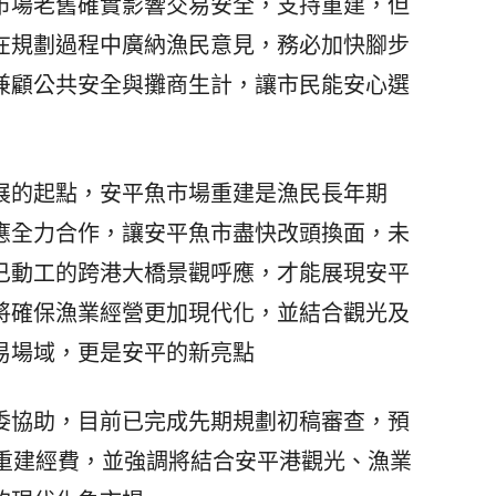
場老舊確實影響交易安全，支持重建，但
在規劃過程中廣納漁民意見，務必加快腳步
兼顧公共安全與攤商生計，讓市民能安心選
的起點，安平魚市場重建是漁民長年期
應全力合作，讓安平魚市盡快改頭換面，未
已動工的跨港大橋景觀呼應，才能展現安平
將確保漁業經營更加現代化，並結合觀光及
易場域，更是安平的新亮點
協助，目前已完成先期規劃初稿審查，預
續重建經費，並強調將結合安平港觀光、漁業