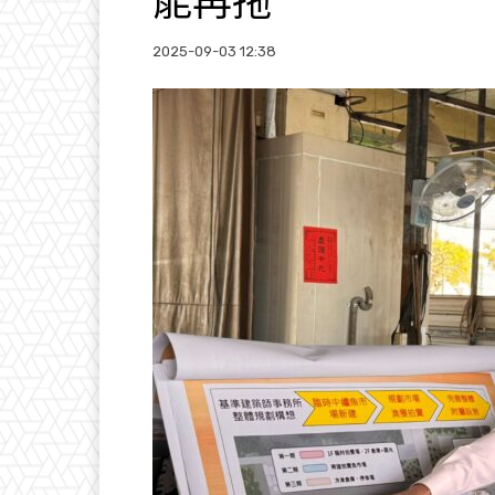
能再拖
2025-09-03 12:38