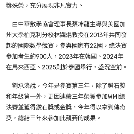
獎殊榮，充分展現非凡實力。
由中華數學協會理事長蔡坤龍主導與美國加
州大學柏克利分校林觀焜教授在2013年共同發
起的國際數學競賽，參與國家有22國，總決賽
參加考生約900人，2023年在韓國、2024年
在馬來西亞、2025則於泰國舉行，盛況空前。
劉承潾說，今年是參賽第三年，除了鑽石獎
和年級第一外，更因連續三年榮獲參加WMI總
決賽並獲得鑽石獎或金獎，今年得以拿到傳奇
獎，總結三年來參加此競賽的成果。