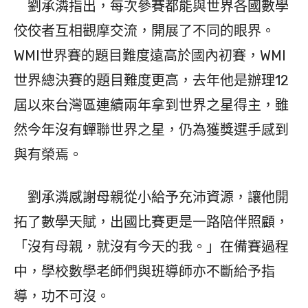
劉承潾指出，每次參賽都能與世界各國數學
佼佼者互相觀摩交流，開展了不同的眼界。
WMI世界賽的題目難度遠高於國內初賽，WMI
世界總決賽的題目難度更高，去年他是辦理12
屆以來台灣區連續兩年拿到世界之星得主，雖
然今年沒有蟬聯世界之星，仍為獲獎選手感到
與有榮焉。
劉承潾感謝母親從小給予充沛資源，讓他開
拓了數學天賦，出國比賽更是一路陪伴照顧，
「沒有母親，就沒有今天的我。」在備賽過程
中，學校數學老師們與班導師亦不斷給予指
導，功不可沒。