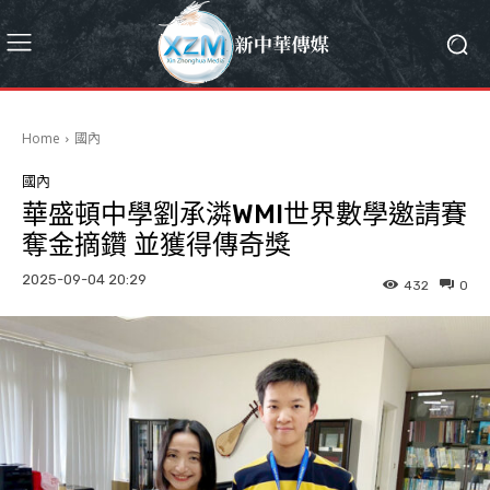
Home
國內
國內
華盛頓中學劉承潾WMI世界數學邀請賽
奪金摘鑽 並獲得傳奇獎
2025-09-04 20:29
432
0