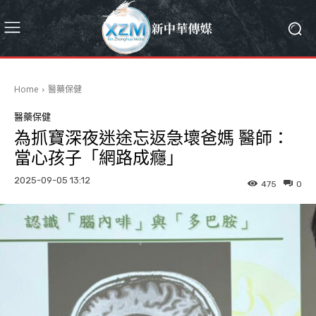
Home
醫藥保健
醫藥保健
為抓寶深夜迷途忘返急壞爸媽 醫師：
當心孩子「網路成癮」
2025-09-05 13:12
475
0