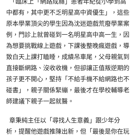
「臨床上「網路成癮」患者年紀從小學到高
中都有，其中更不乏明星高中資優生」，這些
原本學業頂尖的學生因為沈迷遊戲荒廢學業案
例，門診上就曾碰到一名明星高中高一生，因
為想要挑戰線上遊戲，下課後整晚瘋遊戲，導
致白天上課打瞌睡，成績吊車尾，父母親氣到
直接斷網路、沒收收機，但卻讓正值叛逆期的
孩子更不開心，堅持「不給手機不給網路也不
碰書」，親子關係緊繃，最後才在學校輔導老
師建議下親子一起就醫。
章秉純主任以「尋找人生意義」跟少年分
析，提醒他遊戲推陳出新，但「最後是你在玩