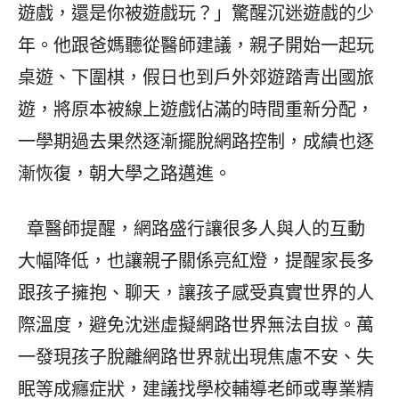
遊戲，還是你被遊戲玩？」驚醒沉迷遊戲的少
年。他跟爸媽聽從醫師建議，親子開始一起玩
桌遊、下圍棋，假日也到戶外郊遊踏青出國旅
遊，將原本被線上遊戲佔滿的時間重新分配，
一學期過去果然逐漸擺脫網路控制，成績也逐
漸恢復，朝大學之路邁進。
章醫師提醒，網路盛行讓很多人與人的互動
大幅降低，也讓親子關係亮紅燈，提醒家長多
跟孩子擁抱、聊天，讓孩子感受真實世界的人
際溫度，避免沈迷虛擬網路世界無法自拔。萬
一發現孩子脫離網路世界就出現焦慮不安、失
眠等成癮症狀，建議找學校輔導老師或專業精