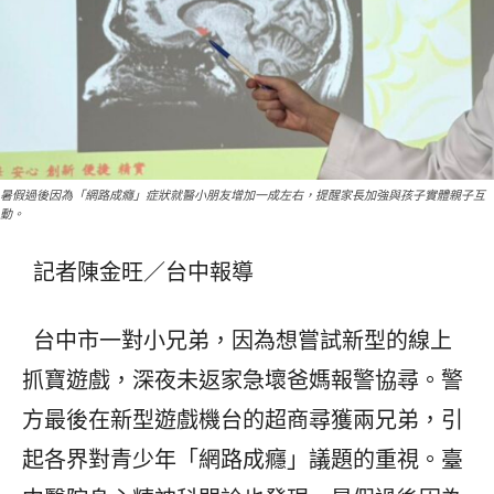
暑假過後因為「網路成癮」症狀就醫小朋友增加一成左右，提醒家長加強與孩子實體親子互
動。
記者陳金旺／台中報導
台中市一對小兄弟，因為想嘗試新型的線上
抓寶遊戲，深夜未返家急壞爸媽報警協尋。警
方最後在新型遊戲機台的超商尋獲兩兄弟，引
起各界對青少年「網路成癮」議題的重視。臺