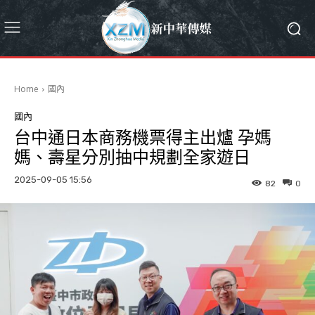
Home
國內
國內
台中通日本商務機票得主出爐 孕媽
媽、壽星分別抽中規劃全家遊日
2025-09-05 15:56
82
0