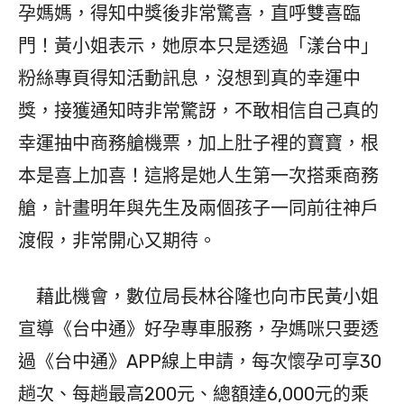
孕媽媽，得知中獎後非常驚喜，直呼雙喜臨
門！黃小姐表示，她原本只是透過「漾台中」
粉絲專頁得知活動訊息，沒想到真的幸運中
獎，接獲通知時非常驚訝，不敢相信自己真的
幸運抽中商務艙機票，加上肚子裡的寶寶，根
本是喜上加喜！這將是她人生第一次搭乘商務
艙，計畫明年與先生及兩個孩子一同前往神戶
渡假，非常開心又期待。
藉此機會，數位局長林谷隆也向市民黃小姐
宣導《台中通》好孕專車服務，孕媽咪只要透
過《台中通》APP線上申請，每次懷孕可享30
趟次、每趟最高200元、總額達6,000元的乘