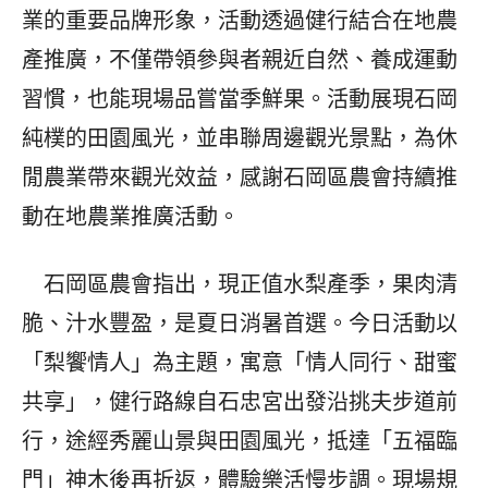
業的重要品牌形象，活動透過健行結合在地農
產推廣，不僅帶領參與者親近自然、養成運動
習慣，也能現場品嘗當季鮮果。活動展現石岡
純樸的田園風光，並串聯周邊觀光景點，為休
閒農業帶來觀光效益，感謝石岡區農會持續推
動在地農業推廣活動。
石岡區農會指出，現正值水梨產季，果肉清
脆、汁水豐盈，是夏日消暑首選。今日活動以
「梨饗情人」為主題，寓意「情人同行、甜蜜
共享」，健行路線自石忠宮出發沿挑夫步道前
行，途經秀麗山景與田園風光，抵達「五福臨
門」神木後再折返，體驗樂活慢步調。現場規