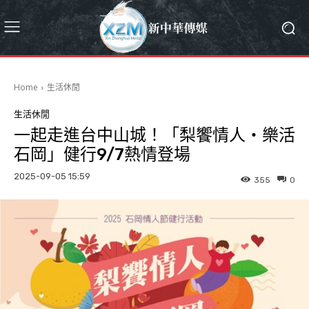
Home
生活休閒
生活休閒
一起走進台中山城！「梨饗情人・樂活
石岡」健行9/7熱情登場
2025-09-05 15:59
355
0