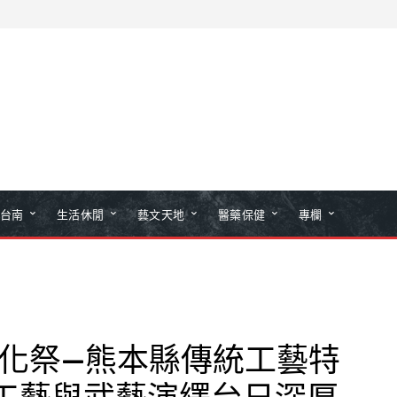
台南
生活休閒
藝文天地
醫藥保健
專欄
文化祭—熊本縣傳統工藝特