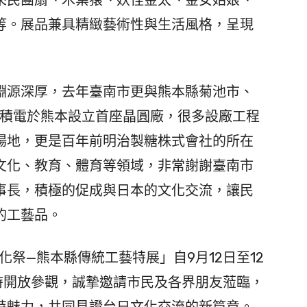
等。展品兼具精緻藝術性與生活風格，呈現
源深厚，去年臺南市更與熊本縣菊池市、
台積電於熊本設立首座晶圓廠，很多設廠工程
場地，更是百年前明治製糖株式會社的所在
文化、教育、體育等領域，非常謝謝臺南市
事長，積極的促成與日本的文化交流，讓民
的工藝品。
化祭—熊本縣傳統工藝特展」自9月12日至12
時開放參觀，誠摯邀請市民及各界朋友蒞臨，
特魅力，共同見證台日文化交流的新篇章。