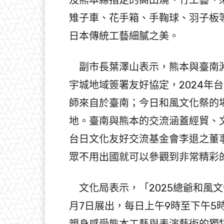
雉子車、花手箱、手鞠球、羽子板
日本傳統工藝細膩之美。
副市長葉澤山表示，熊本與臺南淵
宇城地域簽署友好協定，2024年
師來自於臺南；今日和風文化祭的
地。臺南與熊本的交流涵蓋經貿、
台日文化友好交流基金會李退之董
眾不用出國就可以參觀到非常精彩
文化局表示，「2025總爺和風文
月7日展出，每日上午9時至下午5
親身感受熊本工藝與表演藝術的獨