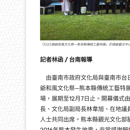
「2025總爺和風文化祭—熊本縣傳統工藝特展」於總爺藝文中
記者林函 / 台南報導
由臺南市政府文化局與臺南市台日
爺和風文化祭—熊本縣傳統工藝特展
場，展期至12月7日止。開幕儀式
長、文化局副局長林韋旭、在地議
人士共同出席。熊本縣觀光文化部
2016年熊本發生地震，非常感謝