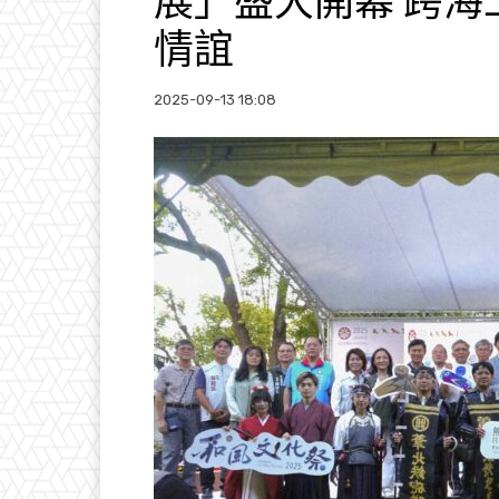
展」盛大開幕 跨
情誼
2025-09-13 18:08