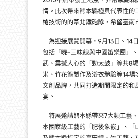
情。此次帶來熊本縣極具代表性的
槍技術的的葦北鐵砲隊，希望臺南
為迎接展覽開幕，9月13日、14
包括「曉–三味線與中國笛樂團」
武、震撼人心的「勁太鼓」等共8
米、竹花籠製作及浴衣體驗等14場
文創品牌，共同打造期間限定的和
宴。
特展邀請熊本縣帶來7大類工藝、
本國家級工藝的「肥後象嵌」、「
及熊本縣指定的高田燒、竹工藝、