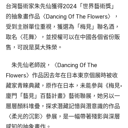
台灣藝術家朱先仙獲得2024「世界藝術獎」
的抽象畫作品〈Dancing Of The Flowers〉，
受到主辦單位重視，獲選為「梅見」聯名酒，
取名〈花舞〉，並授權可以在中國各個省份販
售，可說是莫大殊榮。
朱先仙老師說，〈Dancing Of The
Flowers〉作品因去年在日本東京個展時被收
藏家青睞典藏，原作在日本，未能參與《梅見•
廈門「藝見」百藝計畫》藝術聯展，她另以一
層層顏料堆疊，探求潛藏記憶與潛意識的作品
〈柔光的沉影〉參展，是一幅帶著殘影與深層
感知的抽象畫作。