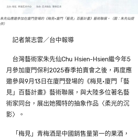
朱先仙應邀參加在廈門登場的《梅見•廈門「藝見」百藝計畫》藝術聯展。（圖：朱先仙提
供）
記者葉志雲／台中報導
台灣藝術家朱先仙Chu Hsien-Hsien繼今年5
月參加廈門保利2025春季拍賣會之後，再度應
邀參與9月13日在廈門登場的《梅見•廈門「藝
見」百藝計畫》藝術聯展，與大陸多位著名藝
術家同台，展出她獨特的抽象作品〈柔光的沉
影〉。
「梅見」青梅酒是中國銷售量第一的果酒，