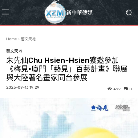
Home
藝文天地
藝文天地
朱先仙Chu Hsien-Hsien獲邀參加
《梅見•廈門「藝見」百藝計畫》聯展
與大陸著名畫家同台參展
2025-09-13 19:29
499
0