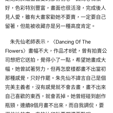
好，色彩特別豐富，畫面也很活潑，完成後人
見人愛，雖有大畫家勸她不要賣，一定要自己
留著，但能被收藏亦是另一種高度肯定。
朱先仙老師表示，〈Dancing Of The
Flowers〉畫幅不大，作品才8號，曾有拍賣公
司想把它送拍，覺得小了一點，希望她畫成大
幅，她曾試著努力，但再怎麼樣都畫不出當初
那種感覺，只好作罷。朱先仙不諱言自己是個
完美主義者，沒有感覺就不會去畫，畫不出來
自己喜歡的東西，就會丟掉。她曾經碰到創作
瓶頸，連續8個月畫不出來，而自我調侃，要