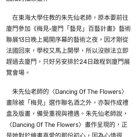
在東海大學任教的朱先仙老師，原本要前往
廈門參加《梅見•廈門「藝見」百藝計畫》藝術
聯展13日晚上揭開序幕的藝術之夜，因才剛從
法國回來，學校又馬上開學，所以沒辦法立即
趕過去廈門，只好另安排於24日啟程到廈門展
覽會場。
朱先仙老師的〈Dancing Of The Flowers〉
畫除被「梅見」選作聯名酒之外，亦製作成禮
盒及版畫，備受重視與禮遇。朱先仙老師說，
〈Dancing Of The Flowers〉畫作呈現的，正
是她對於繪畫喜愛的那份初心，因為心情很