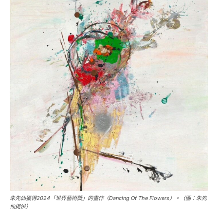
朱先仙獲得2024「世界藝術獎」的畫作〈Dancing Of The Flowers〉。（圖：朱先
仙提供）