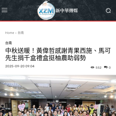
Home
台南
台南
中秋送暖！黃偉哲感謝青果西施、馬可
先生捐千盒禮盒挺柚農助弱勢
2025-09-20 09:04
552
0