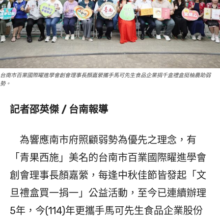
台南市百業國際矅進學會創會理事長顏嘉縈攜手馬可先生食品企業捐千盒禮盒挺柚農助弱
勢。
記者邵英傑 / 台南報導
為響應南市府照顧弱勢為優先之理念，有
「青果西施」美名的台南市百業國際矅進學會
創會理事長顏嘉縈，每逢中秋佳節皆發起「文
旦禮盒買一捐一」公益活動，至今已連續辦理
5年，今(114)年更攜手馬可先生食品企業股份