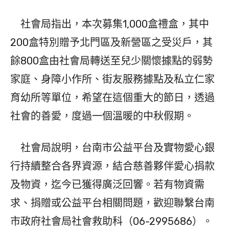
社會局指出，本次募集1,000盒禮盒，其中
200盒特別贈予北門區及新營區之受災戶，其
餘800盒由社會局轉送至兒少關懷據點的弱勢
家庭、身障小作所、街友服務據點及私立仁家
育幼所等單位，希望在這個重大的節日，透過
社會的善愛，度過一個溫暖的中秋假期。
社會局說明，台南市公益平台及實物愛心銀
行持續整合各界資源，結合慈善夥伴愛心捐款
及物資，迄今已獲得廣泛回響。若有物資需
求、捐贈或公益平台相關問題，歡迎聯繫台南
市政府社會局社會救助科（06-2995686）。