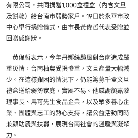
有限公司，共同捐贈1,000盒禮盒（內含文旦
及餅乾）給台南市弱勢家戶。19日於永華市政
中心舉行捐贈儀式，由市長黃偉哲代表受贈並
回贈感謝狀。
黃偉哲表示，今年丹娜絲颱風對台南造成嚴
重災情，台南柚農受損慘重，文旦產量大幅減
少。在這樣艱困的情況下，仍能籌募千盒文旦
禮盒送給弱勢家庭，實屬不易。他感謝顏嘉縈
理事長、馬可先生食品企業，以及眾多善心企
業、團體與志工的熱心支持，讓公益活動同時
兼顧助農與扶弱，展現台南社會的溫暖與凝聚
力。