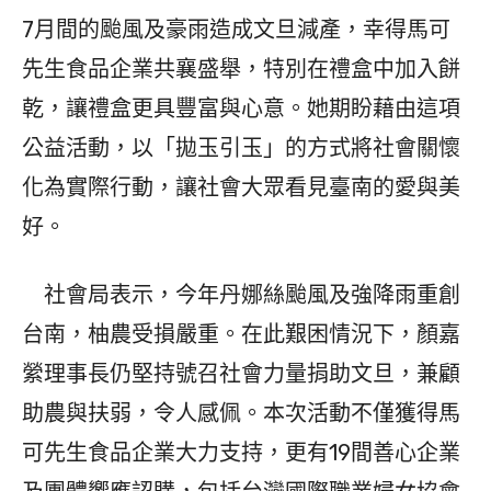
7月間的颱風及豪雨造成文旦減產，幸得馬可
先生食品企業共襄盛舉，特別在禮盒中加入餅
乾，讓禮盒更具豐富與心意。她期盼藉由這項
公益活動，以「拋玉引玉」的方式將社會關懷
化為實際行動，讓社會大眾看見臺南的愛與美
好。
社會局表示，今年丹娜絲颱風及強降雨重創
台南，柚農受損嚴重。在此艱困情況下，顏嘉
縈理事長仍堅持號召社會力量捐助文旦，兼顧
助農與扶弱，令人感佩。本次活動不僅獲得馬
可先生食品企業大力支持，更有19間善心企業