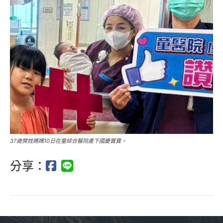
37歲樊姓媽媽10日在童綜合醫院產下國慶寶寶。
分享：