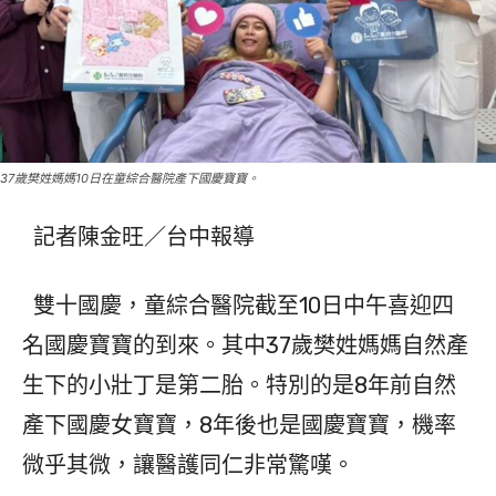
37歲樊姓媽媽10日在童綜合醫院產下國慶寶寶。
記者陳金旺／台中報導
雙十國慶，童綜合醫院截至10日中午喜迎四
名國慶寶寶的到來。其中37歲樊姓媽媽自然產
生下的小壯丁是第二胎。特別的是8年前自然
產下國慶女寶寶，8年後也是國慶寶寶，機率
微乎其微，讓醫護同仁非常驚嘆。