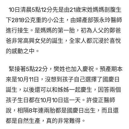
10日清晨5點12分先是由21歲宋姓媽媽剖腹生
下2818公克重的小公主，由婦產部張永玲醫師
進行接生。是媽媽的第一胎，初為人父的鄭爸
爸非常高興女兒的誕生，全家人都沉浸於喜悅
的感動之中。
緊接著5點22分，樊姓也加入慶祝。預產期本
來是10月11日，沒想到孩子自己選擇了國慶日
誕生，以後還可以和姊姊一起慶生，因答兩個
孩子生日都在10月10日這一天。許俊正醫師
說，相隔8年連兩胎都是國慶日出生，而且還
都是自然生產，真的非常難得。