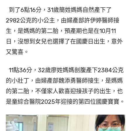
到了6點16分，31歲簡姓媽媽自然產下了
2982公克的小公主，由婦產部許伊婷醫師接
生，是媽媽的第二胎，預產期也是在10月11
日，沒想到女兒也選擇了在國慶日出生，意外
又驚喜。
11點36分，32歲廖姓媽媽剖腹產下2384公克
的小壯丁，由婦產部魏添勇醫師接生，是媽媽
的第二胎，不僅家人歡喜迎接孩子的出生，也
是童綜合醫院2025年迎接的第四位國慶寶寶。