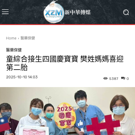
Home
醫藥保健
醫藥保健
童綜合接生四國慶寶寶 樊姓媽媽喜迎
第二胎
2025-10-10 14:03
5387
0