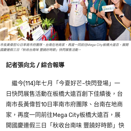
市長黃偉哲10日率南市府團隊、台南在地商家，再度一同前往Mega City板橋大遠百，展開
國慶連假三日「秋收台南味 豐饒好時節」快閃展售活動。
記者張向北 / 綜合報導
繼今(114)年七月「今夏好芒~快閃登場」一
日快閃展售活動在板橋大遠百創下佳績後，台
南市長黃偉哲10日率南市府團隊、台南在地商
家，再度一同前往Mega City板橋大遠百，展
開國慶連假三日「秋收台南味 豐饒好時節」快