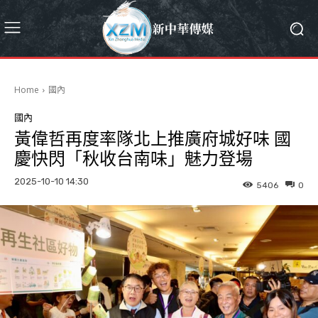
Home
國內
國內
黃偉哲再度率隊北上推廣府城好味 國
慶快閃「秋收台南味」魅力登場
2025-10-10 14:30
5406
0