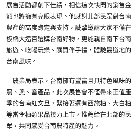
展售活動都創下佳績，相信這次快閃的銷售金
額也將擁有亮眼表現。他感謝北部民眾對台南
農產的高度肯定與支持，誠摯邀請大家不僅在
板橋大遠百選購台南好物，更能親自南下台南
旅遊、吃喝玩樂、購買伴手禮，體驗最道地的
台南風味。
農業局表示，台南擁有豐富且具特色風味的
農、漁、畜產品，此次展售會不僅帶來正值產
季的台南紅文旦，緊接著還有西施柚、大白柚
等當令柚類果品接力上市，推薦給在北部的民
眾，共同感受台南農特產的魅力。