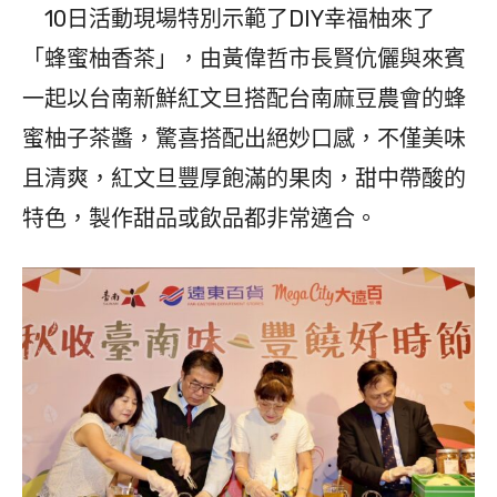
10日活動現場特別示範了DIY幸福柚來了
「蜂蜜柚香茶」，由黃偉哲市長賢伉儷與來賓
一起以台南新鮮紅文旦搭配台南麻豆農會的蜂
蜜柚子茶醬，驚喜搭配出絕妙口感，不僅美味
且清爽，紅文旦豐厚飽滿的果肉，甜中帶酸的
特色，製作甜品或飲品都非常適合。