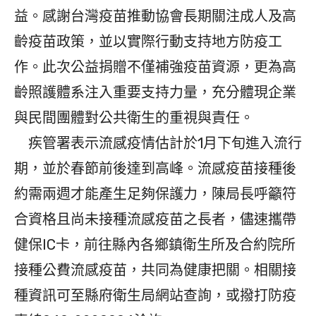
益。感謝台灣疫苗推動協會長期關注成人及高
齡疫苗政策，並以實際行動支持地方防疫工
作。此次公益捐贈不僅補強疫苗資源，更為高
齡照護體系注入重要支持力量，充分體現企業
與民間團體對公共衛生的重視與責任。
疾管署表示流感疫情估計於1月下旬進入流行
期，並於春節前後達到高峰。流感疫苗接種後
約需兩週才能產生足夠保護力，陳局長呼籲符
合資格且尚未接種流感疫苗之長者，儘速攜帶
健保IC卡，前往縣內各鄉鎮衛生所及合約院所
接種公費流感疫苗，共同為健康把關。相關接
種資訊可至縣府衛生局網站查詢，或撥打防疫