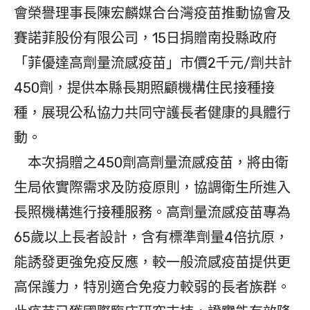
會榮譽理事長陳宏麟媒合台灣疫苗推動協會及
賽諾菲股份有限公司，15日捐贈南投縣政府
「菲優達高劑量流感疫苗」市價2千元/劑共計
450劑，提供本縣長期照顧機構住民接種接
種，展現公私協力共同守護長者健康的具體行
動。
本次捐贈之450劑高劑量流感疫苗，將由衛
生局依實際需求及防疫原則，協調衛生所進入
長照機構進行接種服務。高劑量流感疫苗專為
65歲以上長者設計，含有標準劑量4倍抗原，
能誘發更強免疫反應，較一般流感疫苗提供更
高保護力，特別適合免疫力較弱的長者族群。