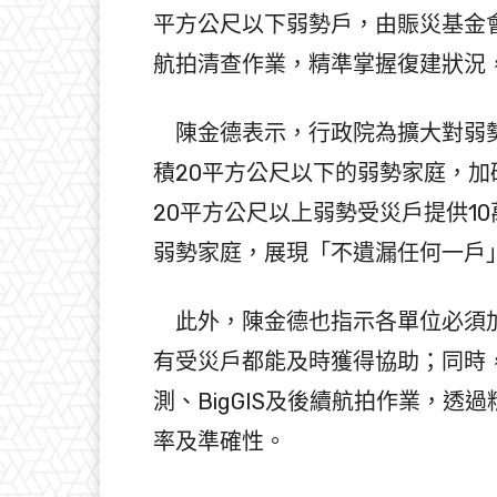
平方公尺以下弱勢戶，由賑災基金
航拍清查作業，精準掌握復建狀況
陳金德表示，行政院為擴大對弱勢
積20平方公尺以下的弱勢家庭，加
20平方公尺以上弱勢受災戶提供1
弱勢家庭，展現「不遺漏任何一戶
此外，陳金德也指示各單位必須加
有受災戶都能及時獲得協助；同時
測、BigGIS及後續航拍作業，
率及準確性。