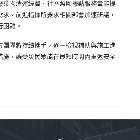
棄物清運經費、社區照顧據點服務量能提
需求。前進指揮所要求相關部會加速研議，
行困難。
團隊將持續攜手，逐一檢視補助與施工進
措施，讓受災民眾能在最短時間內重返安全