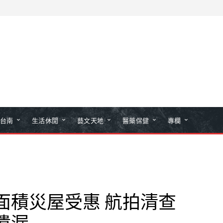
台南
生活休閒
藝文天地
醫藥保健
專欄
面積災屋受惠 航拍清查