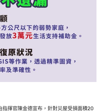
由指揮官陳金德宣布，針對災屋受損面積20