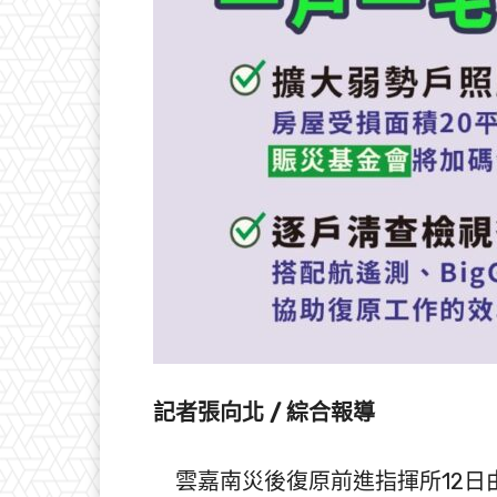
記者張向北 / 綜合報導
雲嘉南災後復原前進指揮所12日