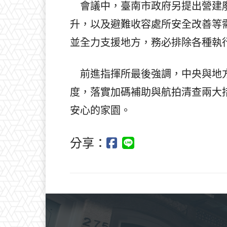
會議中，臺南市政府另提出營建廢
升，以及避難收容處所安全改善等
並全力支援地方，務必排除各種執
前進指揮所最後強調，中央與地方
度，落實加碼補助與航拍清查兩大
安心的家園。
分享：