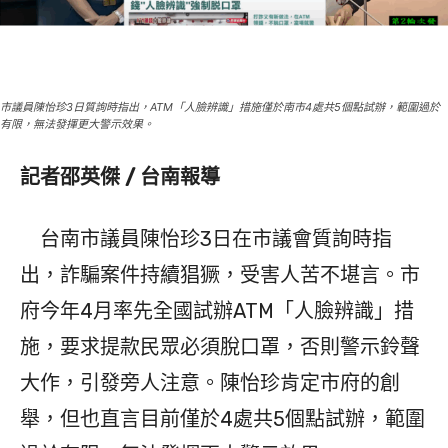
市議員陳怡珍3日質詢時指出，ATM「人臉辨識」措施僅於南市4處共5個點試辦，範圍過於
有限，無法發揮更大警示效果。
記者邵英傑 / 台南報導
台南市議員陳怡珍3日在市議會質詢時指
出，詐騙案件持續猖獗，受害人苦不堪言。市
府今年4月率先全國試辦ATM「人臉辨識」措
施，要求提款民眾必須脫口罩，否則警示鈴聲
大作，引發旁人注意。陳怡珍肯定市府的創
舉，但也直言目前僅於4處共5個點試辦，範圍