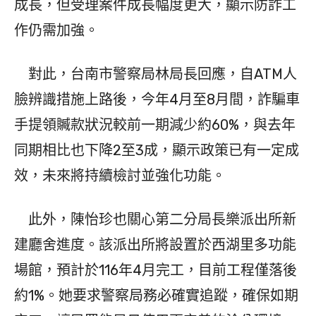
成長，但受理案件成長幅度更大，顯示防詐工
作仍需加強。
對此，台南市警察局林局長回應，自ATM人
臉辨識措施上路後，今年4月至8月間，詐騙車
手提領贓款狀況較前一期減少約60%，與去年
同期相比也下降2至3成，顯示政策已有一定成
效，未來將持續檢討並強化功能。
此外，陳怡珍也關心第二分局長樂派出所新
建廳舍進度。該派出所將設置於西湖里多功能
場館，預計於116年4月完工，目前工程僅落後
約1%。她要求警察局務必確實追蹤，確保如期