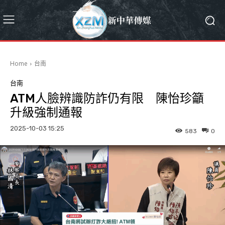
Home
台南
台南
ATM人臉辨識防詐仍有限 陳怡珍籲
升級強制通報
2025-10-03 15:25
583
0