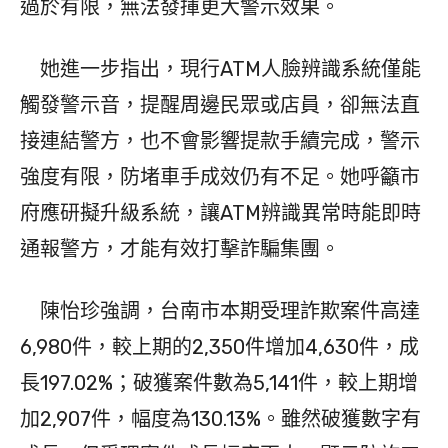
過於有限，無法發揮更大警示效果。
她進一步指出，現行ATM人臉辨識系統僅能
觸發警示音，提醒周邊民眾或店員，卻無法直
接連結警方，也不會影響提款手續完成，警示
強度有限，防堵車手成效仍有不足。她呼籲市
府應研擬升級系統，讓ATM辨識異常時能即時
通報警方，才能有效打擊詐騙集團。
陳怡珍強調，台南市本期受理詐欺案件高達
6,980件，較上期的2,350件增加4,630件，成
長197.02%；破獲案件數為5,141件，較上期增
加2,907件，幅度為130.13%。雖然破獲數字有