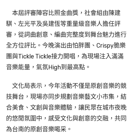
本屆評審陣容比照金曲獎，社會組由陳建
騏、左光平及吳建恆等重量級音樂人擔任評
審，從詞曲創意、編曲完整度到舞台魅力進行
全方位評比。今晚演出由怕胖團、Crispy脆樂
團與Tickle Tickle接力開唱，為現場注入滿滿
音樂能量，氣氛High到最高點。
文化局表示，今年活動不僅是原創音樂的競
技舞台，現場亦同步規劃音樂藝文小市集，結
合美食、文創與音樂體驗，讓民眾在城市夜晚
的悠閒氛圍中，感受文化與創意的交融，共同
為台南的原創音樂喝采。