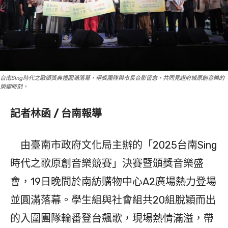
台南Sing時代之歌頒獎典禮圓滿落幕，得獎團隊與市長合影留念，共同見證府城原創音樂的
榮耀時刻。
記者林函 / 台南報導
由臺南市政府文化局主辦的「2025台南Sing
時代之歌原創音樂競賽」決賽暨頒獎音樂盛
會，19日晚間於南紡購物中心A2廣場熱力登場
並圓滿落幕。學生組與社會組共20組脫穎而出
的入圍團隊輪番登台飆歌，現場熱情滿溢，帶