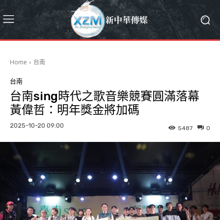
Home
台南
台南
台南sing時代之歌音樂競賽圓滿落幕
黃偉哲：明年獎金將加碼
2025-10-20 09:00
5487
0