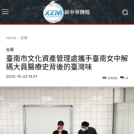
Home
台南
台南
臺南市文化資產管理處攜手臺南女中解
碼大員醫療史背後的臺灣味
2025-10-22 14:51
5406
0