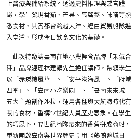
上醫療與補給系統。透過史料推理與感官體
驗，學生發現番茄、芒果、高麗菜、味噌等熟
悉食材，其實都曾跨越大洋、經由貿易船隊進
入臺灣，形成今日飲食文化的基礎。
此次特邀請臺南在地小農輕食品牌「禾氣合
秝」品牌經理林建穎先生擔任講師，帶領學生
以「赤崁樓風華」、「安平港海風」、「府城
四季」、「臺南小吃樂園」、「臺南未來城」
五大主題創作沙拉，運用各種與大航海時代有
關的食材，重構17世紀大員歷史意象。在學生
的巧思下，17世紀商隊帶來的香蕉拼成商船，
重新開啟臺南與世界歷史；用《熱蘭遮城日