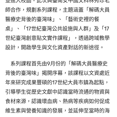
並進入校園。此次與臺南女中國文科林秀珍老
師合作，規劃系列課程，主題涵蓋「解碼大員
醫療史背後的臺灣味」、「藝術史裡的餐
桌」、「17世紀臺灣公共設施與人群」及「17
世紀臺灣創意貼文實作課程」，透過跨域教學
設計，開啟學生與文化資產對話的新途徑。
系列課程首先由9月份的「解碼大員醫療史
背後的臺灣味」揭開序幕，該課程以文資處近
年來研究成果豐碩的17世紀大員市鎮為起點，
引導學生從歷史文獻中認識當時流通的物資與
食材來源，認識壞血病、熱病等疾病如何促成
維生素與營養知識的發展，並延伸至當時的海