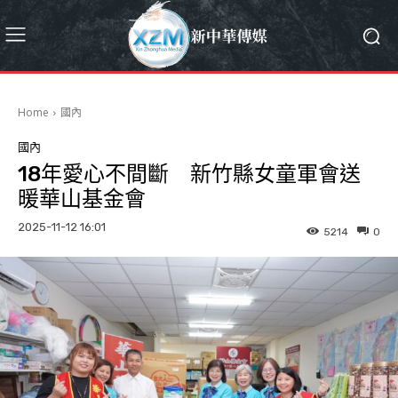
Home
國內
國內
18年愛心不間斷 新竹縣女童軍會送
暖華山基金會
2025-11-12 16:01
5214
0