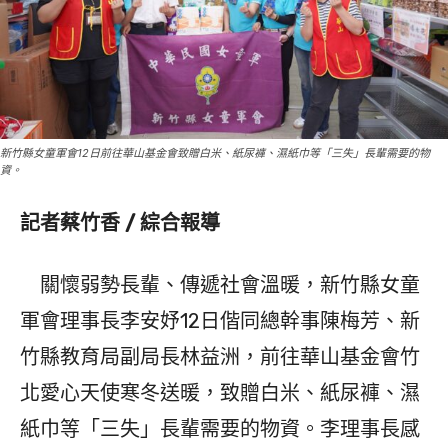
新竹縣女童軍會12日前往華山基金會致贈白米、紙尿褲、濕紙巾等「三失」長輩需要的物
資。
記者蔡竹香 / 綜合報導
關懷弱勢長輩、傳遞社會溫暖，新竹縣女童
軍會理事長李安妤12日偕同總幹事陳梅芳、新
竹縣教育局副局長林益洲，前往華山基金會竹
北愛心天使寒冬送暖，致贈白米、紙尿褲、濕
紙巾等「三失」長輩需要的物資。李理事長感