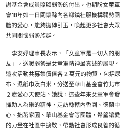
謝基金會成員照顧弱勢的付出，也期盼女童軍
會18年如一日關懷縣內各鄉鎮社服機構弱勢團
體的愛心，能夠拋磚引玉，喚起更多社會大眾
共同關懷弱勢族群。
李安妤理事長表示，「女童軍是一切人的朋
友」，送暖弱勢是女童軍精神最真誠的展現。
這次活動共募集價值各 2 萬元的物資，包括尿
布、濕紙巾及白米，分送至華山基金會竹北市
２處愛心天使站。她說，這些年來女童軍會發
揮助人為樂的精神，走訪縣轄內香園、德蘭中
心、拙茁家園、華山基金會等團體，希望讓愛
的力量在社區中擴散，帶動社會形成良善的循