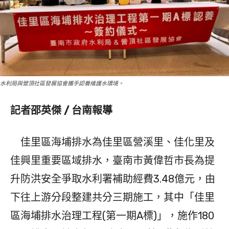
水利局與營頂社區發展協會攜手認養維護水環境。
記者邵英傑 / 台南報導
佳里區海埔排水為佳里區營溪里、佳化里及
佳興里重要區域排水，臺南市黃偉哲市長為提
升防洪安全爭取水利署補助經費3.48億元，由
下往上游分段整建共分三期施工，其中「佳里
區海埔排水治理工程(第一期A標)」，施作180