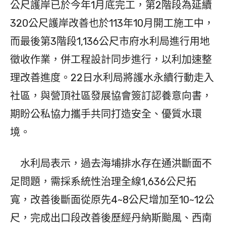
公尺護岸已於今年1月底完工，第2階段為延續
320公尺護岸改善也於113年10月開工施工中，
而最後第3階段1,136公尺市府水利局進行用地
徵收作業，併工程設計同步進行，以利加速整
理改善進度。22日水利局將護水永續行動走入
社區，與營頂社區發展協會簽訂認養意向書，
期盼公私協力攜手共同打造安全、優質水環
境。
水利局表示，過去海埔排水存在通洪斷面不
足問題，需採系統性治理全線1,636公尺拓
寬，改善後斷面從原先4~8公尺增加至10~12公
尺，完成出口段改善後歷經丹納斯颱風、西南