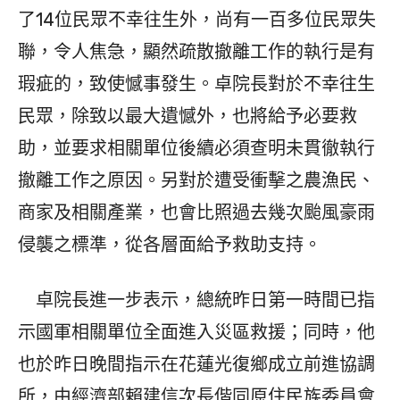
了14位民眾不幸往生外，尚有一百多位民眾失
聯，令人焦急，顯然疏散撤離工作的執行是有
瑕疵的，致使憾事發生。卓院長對於不幸往生
民眾，除致以最大遺憾外，也將給予必要救
助，並要求相關單位後續必須查明未貫徹執行
撤離工作之原因。另對於遭受衝擊之農漁民、
商家及相關產業，也會比照過去幾次颱風豪雨
侵襲之標準，從各層面給予救助支持。
卓院長進一步表示，總統昨日第一時間已指
示國軍相關單位全面進入災區救援；同時，他
也於昨日晚間指示在花蓮光復鄉成立前進協調
所，由經濟部賴建信次長偕同原住民族委員會