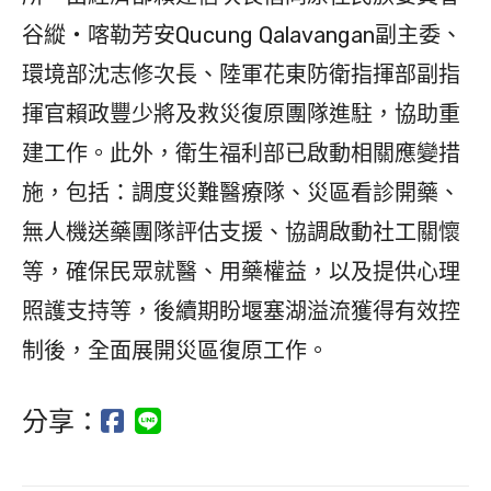
谷縱‧喀勒芳安Qucung Qalavangan副主委、
環境部沈志修次長、陸軍花東防衛指揮部副指
揮官賴政豐少將及救災復原團隊進駐，協助重
建工作。此外，衛生福利部已啟動相關應變措
施，包括：調度災難醫療隊、災區看診開藥、
無人機送藥團隊評估支援、協調啟動社工關懷
等，確保民眾就醫、用藥權益，以及提供心理
照護支持等，後續期盼堰塞湖溢流獲得有效控
制後，全面展開災區復原工作。
分享：