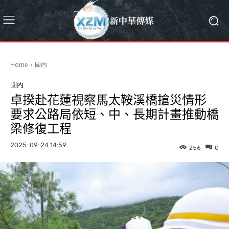
Home
國內
國內
卓揆赴花蓮視察馬太鞍溪橋搶災情形
要求公路局依短、中、長期計畫推動橋
梁修復工程
2025-09-24 14:59
256
0