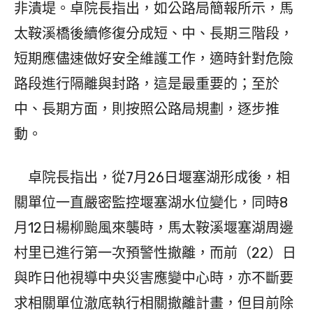
非潰堤。卓院長指出，如公路局簡報所示，馬
太鞍溪橋後續修復分成短、中、長期三階段，
短期應儘速做好安全維護工作，適時針對危險
路段進行隔離與封路，這是最重要的；至於
中、長期方面，則按照公路局規劃，逐步推
動。
卓院長指出，從7月26日堰塞湖形成後，相
關單位一直嚴密監控堰塞湖水位變化，同時8
月12日楊柳颱風來襲時，馬太鞍溪堰塞湖周邊
村里已進行第一次預警性撤離，而前（22）日
與昨日他視導中央災害應變中心時，亦不斷要
求相關單位澈底執行相關撤離計畫，但目前除