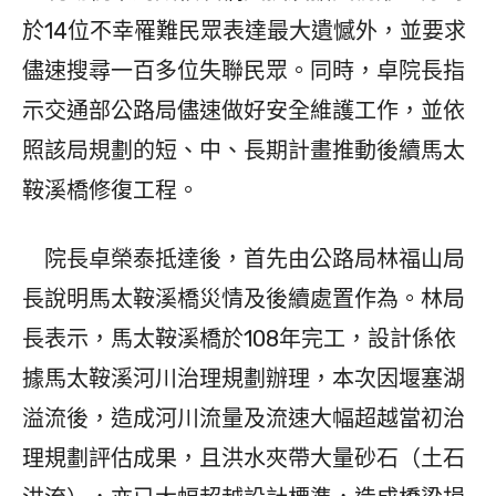
於14位不幸罹難民眾表達最大遺憾外，並要求
儘速搜尋一百多位失聯民眾。同時，卓院長指
示交通部公路局儘速做好安全維護工作，並依
照該局規劃的短、中、長期計畫推動後續馬太
鞍溪橋修復工程。
院長卓榮泰抵達後，首先由公路局林福山局
長說明馬太鞍溪橋災情及後續處置作為。林局
長表示，馬太鞍溪橋於108年完工，設計係依
據馬太鞍溪河川治理規劃辦理，本次因堰塞湖
溢流後，造成河川流量及流速大幅超越當初治
理規劃評估成果，且洪水夾帶大量砂石（土石