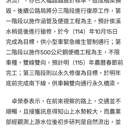
洪流），亦已大幅超越設計標準，造成橋梁損
毀。後續公路局將分三階段進行復原工作，第
一階段以施作涵管及便道工程為主，預計俟溪
水稍退後進行搶修，於今（114）年10月15日
完成為目標，供小型車緊急維生管制通行；第
二階段以施作500公尺鋼便橋工程為主，不限
車種，雙線雙向，預計明（115）年農曆春節前
完工；第三階段則以永久修復為目標，於明年
底前完成南下線，供車輛雙向通行永久橋梁。
卓榮泰表示，在前來視察的路上，交通並不
順暢，且接獲訊息得知山上水勢較大，而農業
部經觀測上游水位後初步研判是自然流出，並