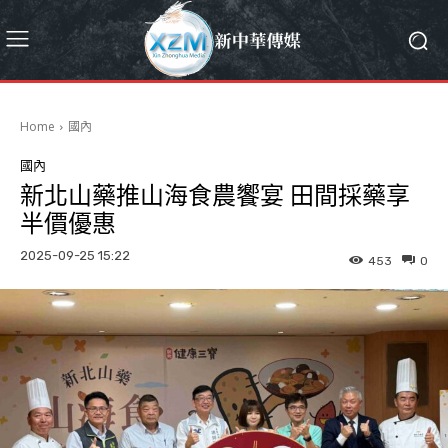
Home
國內
國內
新北山藥推山海食農饗宴 田間採藥享
半價優惠
2025-09-25 15:22
453
0