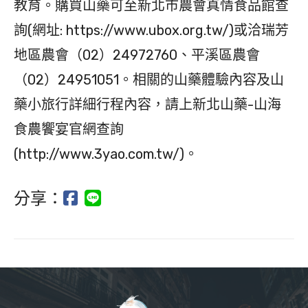
教育。購買山藥可至新北市農會真情食品館查
詢(網址: https://www.ubox.org.tw/)或洽瑞芳
地區農會（02）24972760、平溪區農會
（02）24951051。相關的山藥體驗內容及山
藥小旅行詳細行程內容，請上新北山藥-山海
食農饗宴官網查詢
(http://www.3yao.com.tw/)。
分享：