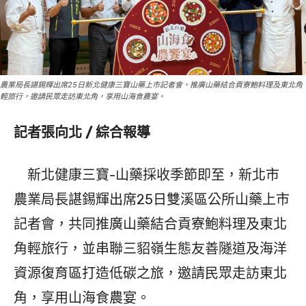
農業局長諶錫輝出席25日新北健康三寶山藥上市記者會，推廣山藥結合貢寮鮑料理及東北角
輕旅行，邀請民眾走訪東北角，享用山海食農宴。
記者張向北 / 綜合報導
新北健康三寶-山藥採收季節即至，新北市
農業局長諶錫輝出席25日雙溪區公所山藥上市
記者會，共同推廣山藥結合貢寮鮑料理及東北
角輕旅行，並串聯三貂嶺生態友善隧道及海洋
資源復育區打造低碳之旅，邀請民眾走訪東北
角，享用山海食農宴。