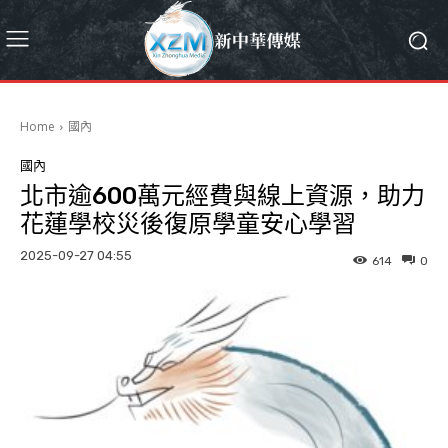
Home
國內
國內
北市逾600萬元經費與線上資源，助力
花蓮學校災後復原學童安心學習
2025-09-27 04:55
614
0