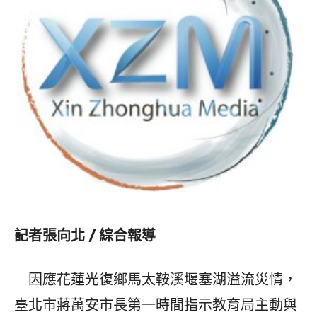
記者張向北 / 綜合報導
因應花蓮光復鄉馬太鞍溪堰塞湖溢流災情，
臺北市蔣萬安市長第一時間指示教育局主動與