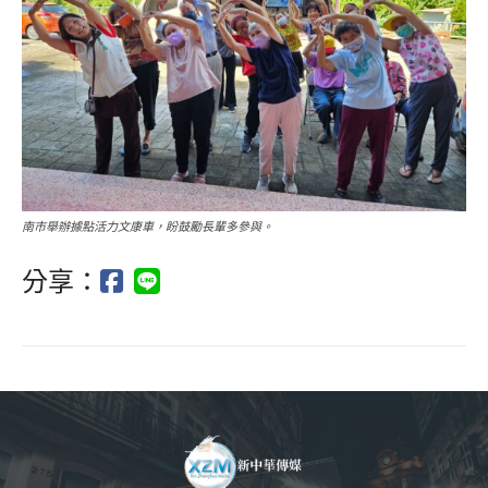
南市舉辦據點活力文康車，盼鼓勵長輩多參與。
分享：