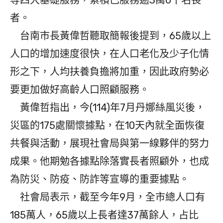
等四大基礎服務，累積已服務逾3萬6千名長
者。
台南市長黃偉哲聽取簡報後提到，65歲以上
人口的增加速度很快，在人口老化及少子化情
形之下，人均扶養負擔將加重，因此政府勢必
要更加做好高齡人口照顧服務。
黃偉哲指出，今(114)年7月丹娜絲風災後，
災區的175處關懷據點，在10天內就全面恢復
共餐與活動，展現社會局與第一線夥伴的努力
成果。他期勉各據點除落實長者照顧外，也成
為防災、防疫、防詐等宣導的重要據點。
社會局表示，截至今年9月，全市總人口有
185萬人，65歲以上長者達37萬餘人，占比