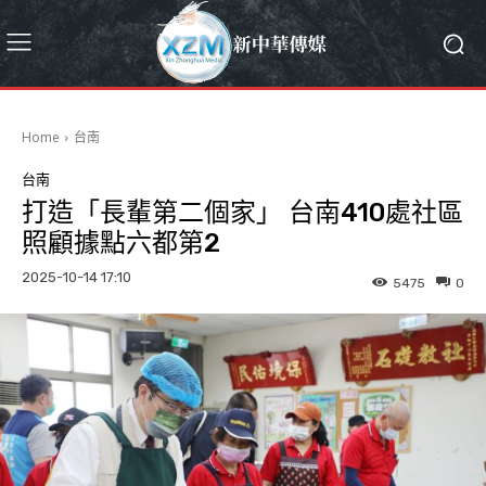
Home
台南
台南
打造「長輩第二個家」 台南410處社區
照顧據點六都第2
2025-10-14 17:10
5475
0