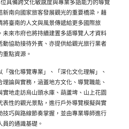
3位具備跨文化敏感度與專業多語能力的導覽
結新南向國家旅客發展觀光的重要橋梁，藉
情將臺南的人文與風景傳遞給更多國際旅
。未來市府也將持續建置多語導覽人才資料
活動協助接待外賓、亦提供給觀光旅行業者
的重點資源。
「強化導覽專業」、「深化文化理解」、
合理論與實務，涵蓋地方文化、導覽職能、
與實地走訪烏山頭水庫、葫蘆埤、山上花園
代表性的觀光景點，進行戶外導覽模擬與實
動技巧與路線節奏掌握，並由專業導師進行
人員的通識基礎。