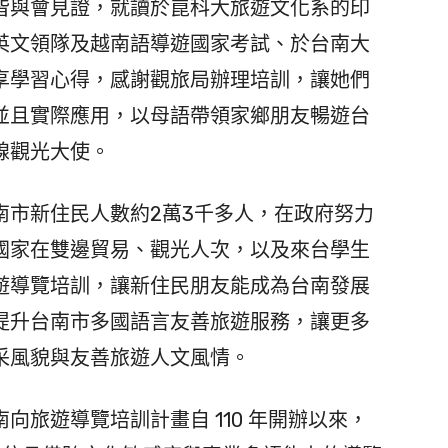
皆與會見證，就讀於崑科大旅遊文化系的印
英文領隊及越南語導遊國家考試、於台南大
享學習心得，感謝觀旅局辦理培訓，讓她們
並且實際應用，以母語帶領家鄉朋友暢遊台
線觀光大使。
市新住民人數約2萬3千多人，在政府努力
國家在雙邊貿易、觀光人次，以及來台學生
遊導覽培訓，讓新住民朋友能成為台南發展
提升台南市多國語言友善旅遊服務，讓更多
采風貌與友善旅遊人文風情。
旅遊導覽培訓計畫自 110 年開辦以來，