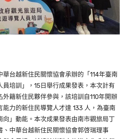
華台越新住民關懷協會承辦的「114年臺南
人員培訓」，15日舉行成果發表，本次計有
名外籍新住民夥伴參與，該培訓自110年開辦
能力的新住民導覽人才達 133 人，為臺南
南向」動能。本次成果發表由南市觀旅局丁
書、中華台越新住民關懷協會郭啓瑞理事