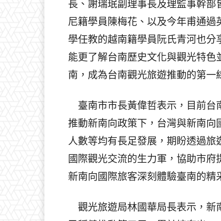
長、謝瑞珉副理事長及理監事幹部
尼籍學員陳梅花、以及今年甫通過
學任教的越南籍學員阮氏青河也分
能更了解台南歷史文化與觀光特色
南，成為台南觀光旅遊推動的第一
臺南市市長黃偉哲表示，目前台南
推動新南向政策下，台灣與新南向
人數等均有長足發展，期盼透過旅
國際觀光交流的生力軍，協助市府
新南向國際旅客深刻體驗臺南的精
觀光旅遊局林國華局長表示，新南向