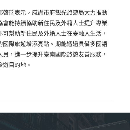
啓瑞表示，感謝市府觀光旅遊局大力推動
協會能持續協助新住民及外籍人士提升專業
亦可幫助新住民及外籍人士在臺融入生活，
的國際旅遊增添亮點。期能透過具備多國語
人員，進一步提升臺南國際旅遊友善服務，
旅遊目的地。