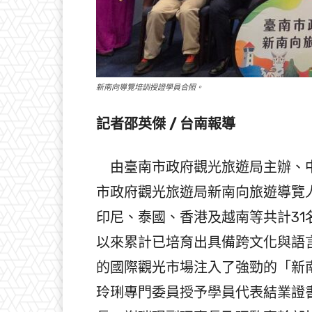
新南向導覽培訓授證學員合照。
記者邵英傑 / 台南報導
由臺南市政府觀光旅遊局主辦、中
市政府觀光旅遊局新南向旅遊導覽
印尼、泰國、香港及越南等共計31
以來累計已培育出具備跨文化與語言
的國際觀光市場注入了強勁的「新
玲琍專門委員授予學員代表結業證