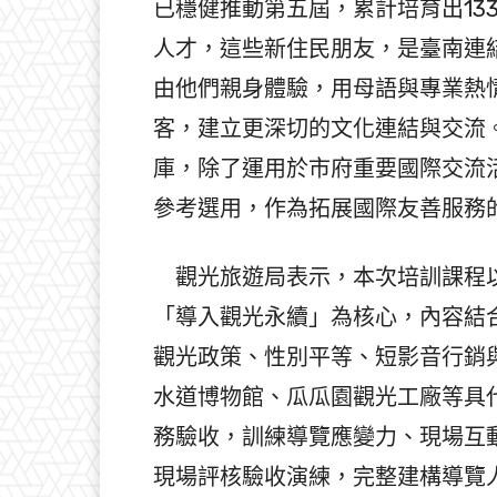
已穩健推動第五屆，累計培育出13
人才，這些新住民朋友，是臺南連
由他們親身體驗，用母語與專業熱
客，建立更深切的文化連結與交流
庫，除了運用於市府重要國際交流
參考選用，作為拓展國際友善服務
觀光旅遊局表示，本次培訓課程以
「導入觀光永續」為核心，內容結
觀光政策、性別平等、短影音行銷
水道博物館、瓜瓜園觀光工廠等具
務驗收，訓練導覽應變力、現場互
現場評核驗收演練，完整建構導覽