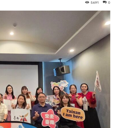
5691
0