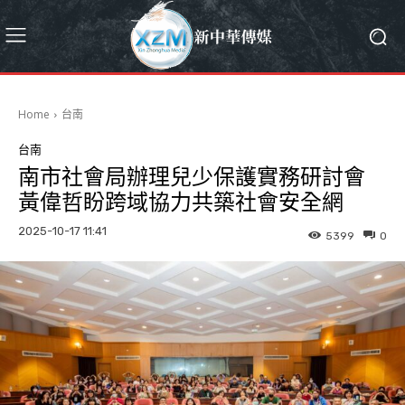
Home
台南
台南
南市社會局辦理兒少保護實務研討會
黃偉哲盼跨域協力共築社會安全網
2025-10-17 11:41
5399
0