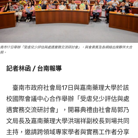
南市17日舉辦「受虐兒少評估與處遇實務交流研討會」，與會貴賓及各網絡出席夥伴大合
照。
記者林函 / 台南報導
臺南市政府社會局17日與嘉南藥理大學於該
校國際會議中心合作舉辦「受虐兒少評估與處
遇實務交流研討會」，開幕典禮由社會局郭乃
文局長及嘉南藥理大學洪瑞祥副校長到場共同
主持，邀請跨領域專家學者與實務工作者分享