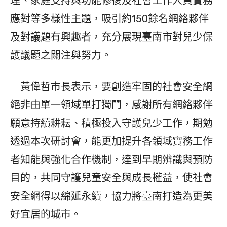
理、家庭支持與功能修復及社會工作人員實務
應對等多樣性主題，吸引約150餘名網絡夥伴
及對議題有興趣者，充分展現臺南市對兒少保
護議題之關注與努力。
黃偉哲市長表示，要創造牢固的社會安全網
絕非由單一領域單打獨鬥，感謝所有網絡夥伴
願意持續耕耘、積極投入守護兒少工作，期勉
透過本次研討會，能更加提升各領域實務工作
者知能與強化合作機制，達到早期辨識與預防
目的，共同守護兒童安全與成長權益，使社會
安全網得以綿延永續，協力將臺南打造為更美
好宜居的城市。