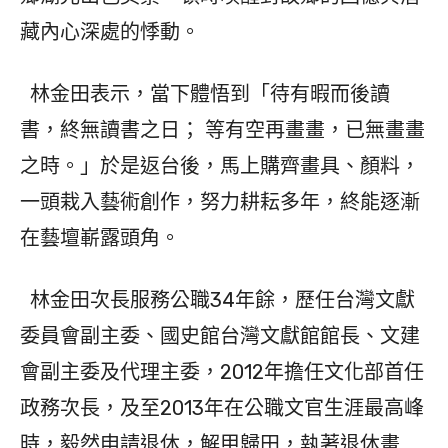
藏內心深處的悸動。
林金田表示，當下體悟到「待有暇而後讀
書，終無讀書之日； 等有空再畫畫，已無畫畫
之時。」於是返台後，馬上購齊畫具、顏料，
一頭栽入藝術創作，努力耕耘多年，終能逐漸
在藝壇嶄露頭角。
林金田次長服務公職34年餘，歷任台灣文獻
委員會副主委、國史館台灣文獻館館長、文建
會副主委及代理主委，2012年擔任文化部首任
政務次長，及至2013年在公職文官生涯最高峰
時，毅然申請退休，解甲歸田，執著退休畫