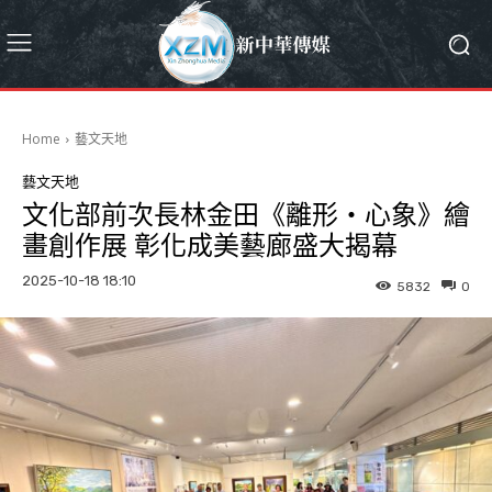
Home
藝文天地
藝文天地
文化部前次長林金田《離形‧心象》繪
畫創作展 彰化成美藝廊盛大揭幕
2025-10-18 18:10
5832
0