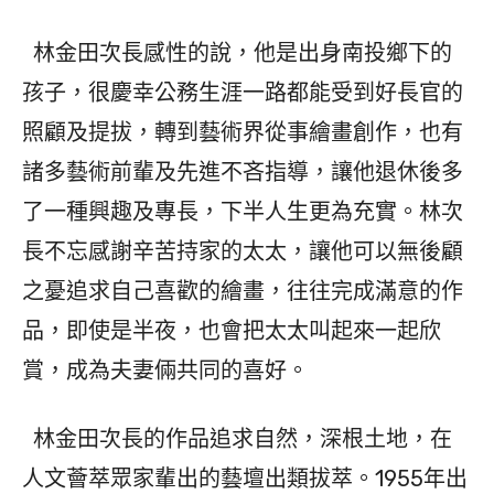
林金田次長感性的說，他是出身南投鄉下的
孩子，很慶幸公務生涯一路都能受到好長官的
照顧及提拔，轉到藝術界從事繪畫創作，也有
諸多藝術前輩及先進不吝指導，讓他退休後多
了一種興趣及專長，下半人生更為充實。林次
長不忘感謝辛苦持家的太太，讓他可以無後顧
之憂追求自己喜歡的繪畫，往往完成滿意的作
品，即使是半夜，也會把太太叫起來一起欣
賞，成為夫妻倆共同的喜好。
林金田次長的作品追求自然，深根土地，在
人文薈萃眾家輩出的藝壇出類拔萃。1955年出