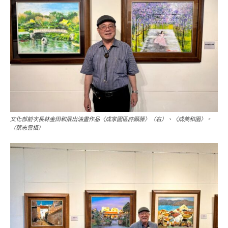
文化部前次長林金田和展出油畫作品〈成家園區許願藤〉（右）、〈成美和園〉。
（葉志雲攝）