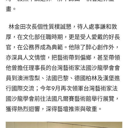
畫。
林金田次長個性質樸誠懇，待人處事謙和敦
厚，在文化部任職時期，更是受人愛戴的好長
官，在公務界成為典範。他除了醉心創作外，
亦深具人文情懷，把藝術帶到偏鄉，甚至帶領
他曾擔任理事長的台灣藝術家法國沙龍學會會
員到澳洲雪梨、法國巴黎、德國柏林及漢堡進
行國際交流；今年9月再次領軍台灣藝術家法
國沙龍學會前往法國凡爾賽藝術館舉行展覽，
獲得熱烈迴響，深得藝壇推崇與敬重。