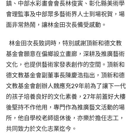
鎮、中部水彩畫會會長林俊寅、彰化縣美術學
會理監事及中部眾多藝術界人士到場祝賀，場
面非常熱鬧，讓林金田次長備受感動。
林金田次長致詞時，特別感謝頂新和德文教
基金會願意在偏鄉設立畫廊，深耕及推廣藝術
文化，也提供藝術家發表創作的空間。頂新和
德文教基金會副董事長陳慶浩指出，頂新和德
文教基金會創辦人魏應充29年前為了讓下一代
的孩子培養良好的文化素養，27年前蓋好大樓
後堅持不作他用，專門作為推廣藝文活動的場
所，他自學校老師退休後，亦樂於擔任志工，
共同致力於文化志業迄今。