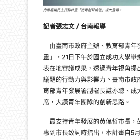
南青審議民主行動計畫「南青創聲論壇」成大登場。
記者張志文 / 台南報導
由臺南市政府主辦、教育部青年發
畫」，21日下午於國立成功大學
表在地審議成果，透過青年視角提
議題的行動力與影響力。臺南市政
育部青年發展署副署長諶亦聰、成
席，大讚青年團隊的創新思路。
最支持青年發展的黃偉哲市長，鼓
惠副市長致詞時指出，本計畫自5