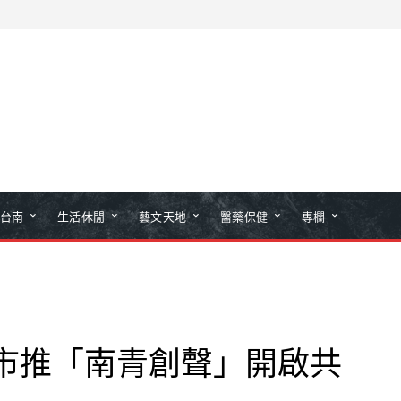
台南
生活休閒
藝文天地
醫藥保健
專欄
南市推「南青創聲」開啟共