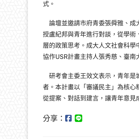
式。
論壇並邀請市府青委張舜雅、成大
授盧紀邦與青年進行對談，從學術
層的政策思考。成大人文社會科學
協作USR計畫主持人張秀慈、臺
研考會主委王效文表示，青年是城
者。本計畫以「審議民主」為核心
從提案、對話到建言，讓青年意見
分享：