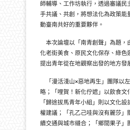
師輔導、工作坊執行，透過審議民
手共議、共創，將想法化為政策能
動臺南共好的重要夥伴。
本次論壇以「南青創聲」為題，由
化老街美食、原民文化保存、綠色
提出青年從在地觀察出發的地方發
「漫活淺山×惡地再生」團隊以左
略；「哩賀！新化佇遮」以飲食文
「歸途拔馬青年小組」則以文化設
權建議；「孔乙己哇與沒有麗莎」
續交通與城市縫合；「鄉間果子」