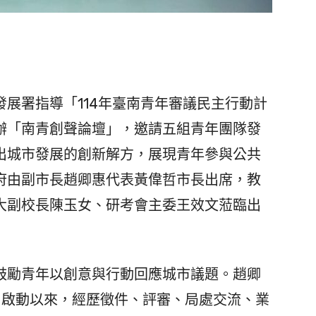
展署指導「114年臺南青年審議民主行動計
舉辦「南青創聲論壇」，邀請五組青年團隊發
出城市發展的創新解方，展現青年參與公共
府由副市長趙卿惠代表黃偉哲市長出席，教
大副校長陳玉女、研考會主委王效文蒞臨出
勵青年以創意與行動回應城市議題。趙卿
月啟動以來，經歷徵件、評審、局處交流、業