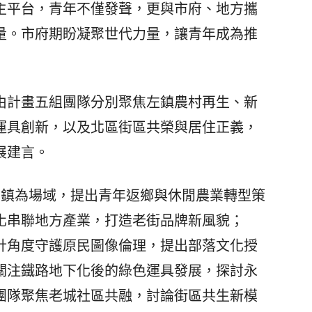
主平台，青年不僅發聲，更與市府、地方攜
量。市府期盼凝聚世代力量，讓青年成為推
計畫五組團隊分別聚焦左鎮農村再生、新
運具創新，以及北區街區共榮與居住正義，
展建言。
鎮為場域，提出青年返鄉與休閒農業轉型策
化串聯地方產業，打造老街品牌新風貌；
計角度守護原民圖像倫理，提出部落文化授
關注鐵路地下化後的綠色運具發展，探討永
團隊聚焦老城社區共融，討論街區共生新模