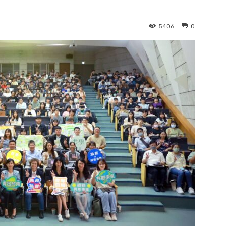
5406
0