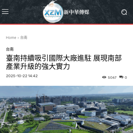
Home
台南
台南
臺南持續吸引國際大廠進駐 展現南部
產業升級的強大實力
2025-10-22 14:42
5067
0