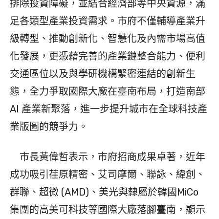
排除投資障礙，並結合經濟部等中央資源，滿
足各類型產業投資需求。市府不僅輔導產業升
級轉型、推動創新化、智慧化及內需市場高值
化發展，更憑藉完善的產業鏈整合能力、便利
交通區位以及與學研機構緊密連結的創新生
態，全力爭取國際大廠在臺南布局，打造南部
AI 產業新聚落，進一步提升城市在全球科技產
業版圖的競爭力。
市長黃偉哲表示，市府招商成果卓著，近年
成功吸引荏原精密、艾司摩爾、聯詠、緯創、
群聯、超微 (AMD)、美光與隸屬於韓國MiCo
集團的高美可科技等國際大廠落腳臺南，顯示