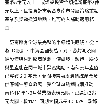
臺幣5億元以上，或增設投資金額達新臺幣3億
元以上，且投資計畫契合臺南市發展策略重點
產業及獎勵投資地點，均可納入補助適用範
圍。
臺南擁有全球最完整的半導體供應鏈，從上
游 IC 設計、中游晶圓製造，到下游封測及關
鍵設備與材料廠商匯聚，使研發、製造、驗證
與量產能在同一城市緊密鏈結。南科去年產值
已突破 2.2 兆元，並間接帶動周邊傳統產業及
供應鏈生態系發展，受全球AI熱潮持續推動，
南科114年1-8月營業額表現亮眼，已逼近2兆
元大關，較113年同期大幅成長40.05%，彰顯