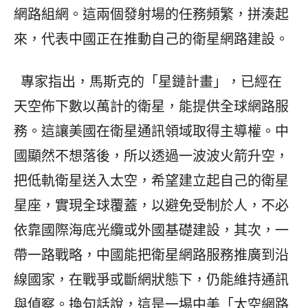
網路組網。這兩個發射場的任務頻繁，拼湊起
來，代表中國正在推動自己的衛星網路建設。
專家指出，馬斯克的「星鏈計畫」，已經在
天空佈下數以萬計的衛星，能提供全球網路服
務。這讓美國在衛星通訊領域取得主導權。中
國顯然不想落後，所以透過一波波火箭升空，
把低軌衛星送入太空，希望建立起自己的衛星
星座，實現全球覆蓋，以避免受制於人，不必
依靠國際海底光纜或外國基礎建設，其次，一
帶一路戰略，中國能把衛星網路服務推廣到沿
線國家，在戰爭或斷網狀態下，仍能維持通訊
與偵察。換句話說，這是一埸中美「太空網路