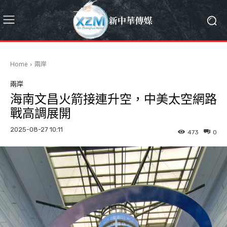
Home
兩岸
兩岸
海南文昌火箭接連升空，中美太空網路
戰高調展開
2025-08-27 10:11
473
0