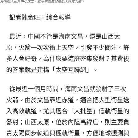
海南航天超算中心成立，宣示中國要自建航天計算大腦。
記者陳金旺／綜合報導
最近，中國不管是海南文昌，還是山西太
原，火箭一次次衝上天空，引發不少關注。許
多人會好奇，為什麼要這麼密集發射？其背後
的答案就是建構「太空互聯網」。
從最近一個月時間，海南文昌就發射了三次
火箭。由於文昌靠近赤道，適合把大型衛星送
入高效軌道，尤其適合「大批量」低軌衛星的
發射；山西太原，位於內陸高緯度，則主要負
責太陽同步軌道與極軌衛星，方便地球觀測與