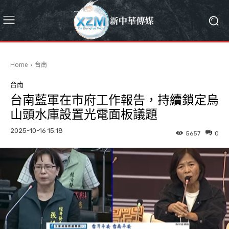
Home
台南
台南
台南藍軍在市府工作報告，持續鎖定烏
山頭水庫設置光電面板議題
2025-10-16 15:18
5657
0