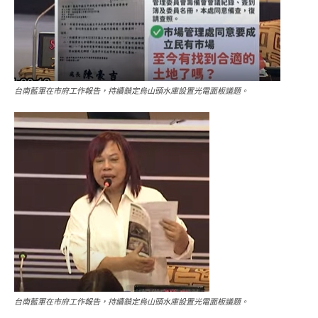
台南藍軍在市府工作報告，持續鎖定烏山頭水庫設置光電面板議題。
台南藍軍在市府工作報告，持續鎖定烏山頭水庫設置光電面板議題。