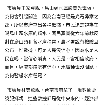
市議員王家貞說，烏山頭水庫設置光電板，
為何會引起關注，因為台南已經是光電弊案之
都，所以市府拿出各種數據，市民還是認為在
喝烏山頭水庫的髒水，國民黨團從六年前就反
對在烏山頭和各水庫種電，農水署說有檢驗且
公布一堆數據，可是人民沒信心，因為水是人
民在喝，當信心崩貴，人民是不會相信政府？
而且，經濟部這麼有信心，水庫種電沒問題，
為何暫緩水庫種電？
市議員林美燕說，台南市府拿了一堆數據要
說服鄉親，這些數據都是從中央來的，經濟部