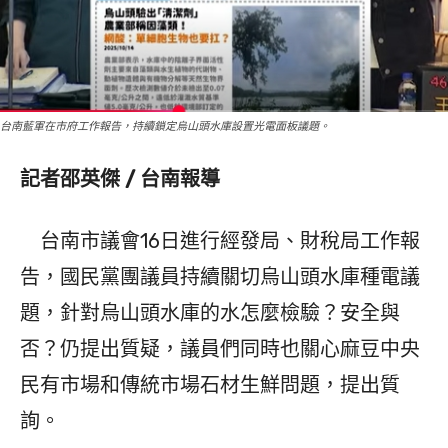
台南藍軍在市府工作報告，持續鎖定烏山頭水庫設置光電面板議題。
記者邵英傑 / 台南報導
台南市議會16日進行經發局、財稅局工作報
告，國民黨團議員持續關切烏山頭水庫種電議
題，針對烏山頭水庫的水怎麼檢驗？安全與
否？仍提出質疑，議員們同時也關心麻豆中央
民有市場和傳統市場石材生鮮問題，提出質
詢。