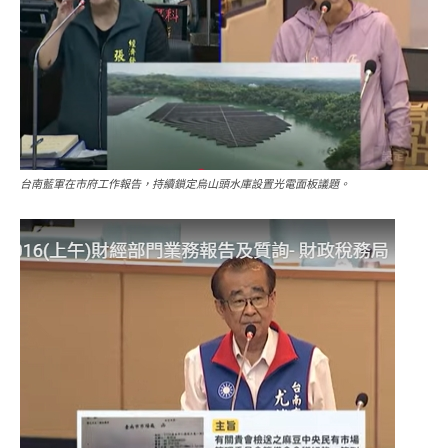
台南藍軍在市府工作報告，持續鎖定烏山頭水庫設置光電面板議題。