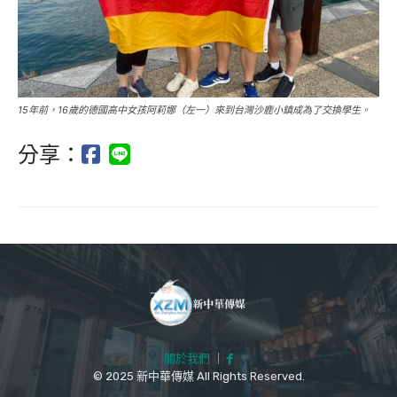
15年前，16歲的德國高中女孩阿莉娜（左一）來到台灣沙鹿小鎮成為了交換學生。
分享：
關於我們
｜
© 2025 新中華傳媒 All Rights Reserved.