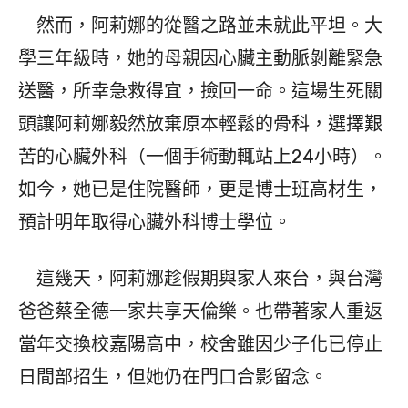
然而，阿莉娜的從醫之路並未就此平坦。大
學三年級時，她的母親因心臟主動脈剝離緊急
送醫，所幸急救得宜，撿回一命。這場生死關
頭讓阿莉娜毅然放棄原本輕鬆的骨科，選擇艱
苦的心臟外科（一個手術動輒站上24小時）。
如今，她已是住院醫師，更是博士班高材生，
預計明年取得心臟外科博士學位。
這幾天，阿莉娜趁假期與家人來台，與台灣
爸爸蔡全德一家共享天倫樂。也帶著家人重返
當年交換校嘉陽高中，校舍雖因少子化已停止
日間部招生，但她仍在門口合影留念。