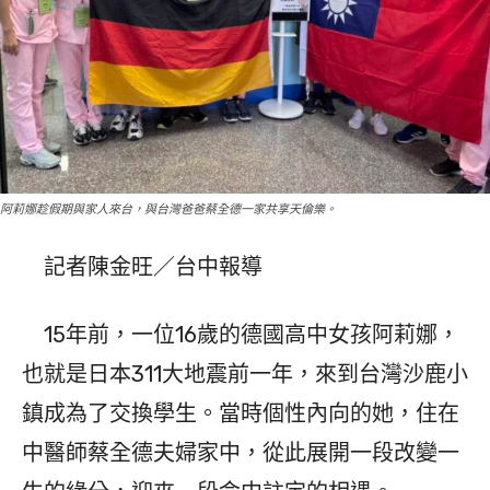
阿莉娜趁假期與家人來台，與台灣爸爸蔡全德一家共享天倫樂。
記者陳金旺／台中報導
15年前，一位16歲的德國高中女孩阿莉娜，
也就是日本311大地震前一年，來到台灣沙鹿小
鎮成為了交換學生。當時個性內向的她，住在
中醫師蔡全德夫婦家中，從此展開一段改變一