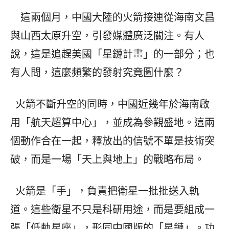
這兩個月，中國大陸的火箭接連從海南文昌
與山西太原升空，引發媒體廣泛關注。有人
說，這是追趕美國「星鏈計畫」的一部分；也
有人問，這麼頻繁的發射究竟圖什麼？
火箭不斷升空的同時，中國近幾年於海南啟
用「航天超算中心」，並成為參觀盛地。這兩
個動作合在一起，釋放出的信號不單是技術突
破，而是一場「天上與地上」的戰略布局。
火箭是「手」，負責把衛星一批批送入軌
道。這些衛星不只是科研用途，而是要組成一
張「低軌星座」，形同中國版的「星鏈」。功