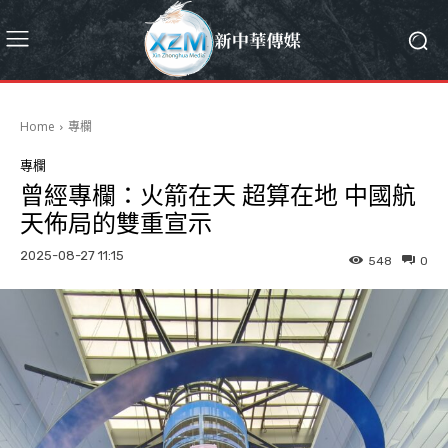
Home
專欄
專欄
曾經專欄：火箭在天 超算在地 中國航
天佈局的雙重宣示
2025-08-27 11:15
548
0